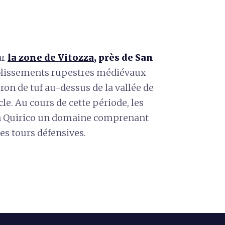
ar
la zone de Vitozza
, près de San
ablissements rupestres médiévaux
eron de tuf au-dessus de la vallée de
le. Au cours de cette période, les
San Quirico un domaine comprenant
es tours défensives.