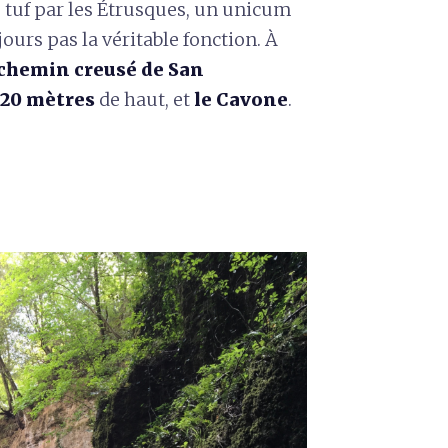
de tuf par les Étrusques, un unicum
urs pas la véritable fonction. À
chemin creusé de San
20 mètres
de haut, et
le Cavone
.