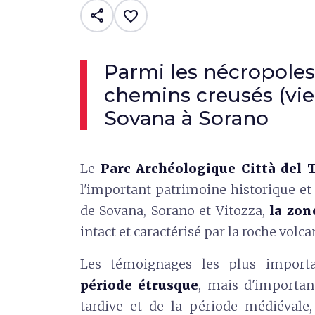
share
favorite_border
Parmi les nécropoles
chemins creusés (vie 
Sovana à Sorano
Le
Parc Archéologique Città del 
l'important patrimoine historique et c
de Sovana, Sorano et Vitozza,
la zon
intact et caractérisé par la roche vol
Les témoignages les plus importa
période étrusque
, mais d'importan
tardive et de la période médiévale,