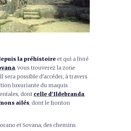
epuis la préhistoire
et qui a livré
ovana
, vous trouverez la zone
 sera possible d'accéder, à travers
ation luxuriante du maquis
ntales, dont
celle d'Ildebranda
,
mons ailés
, dont le fronton
Sorano et Sovana, des chemins