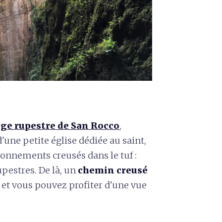
lage rupestre de San Rocco
,
'une petite église dédiée au saint,
ronnements creusés dans le tuf :
pestres. De là, un
chemin creusé
e
et vous pouvez profiter d'une vue