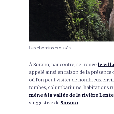
Les chemins creusés
À Sorano, par contre, se trouve
le vil
appelé ainsi en raison de la présence d
où l'on peut visiter de nombreux envi
tombes, columbariums, habitations ru
mène à la vallée de la rivière Lent
suggestive de
Sorano
.