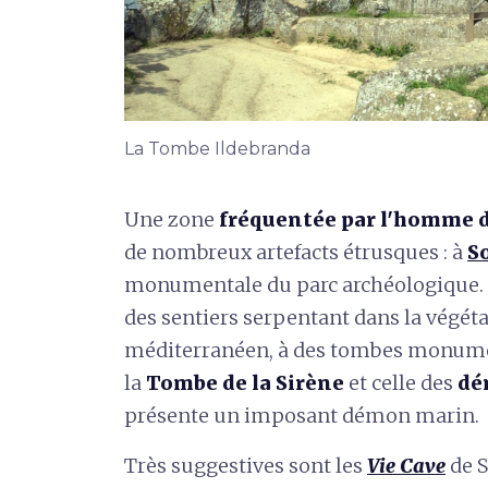
La Tombe Ildebranda
Une zone
fréquentée par l'homme d
de nombreux artefacts étrusques : à
S
monumentale du parc archéologique. Il
des sentiers serpentant dans la végét
méditerranéen, à des tombes monume
la
Tombe de la Sirène
et celle des
dé
présente un imposant démon marin.
Très suggestives sont les
Vie Cave
de 