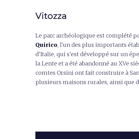
Vitozza
Le parc archéologique est complété p
Quirico
, l'un des plus importants ét
d'Italie, qui s'est développé sur un ép
la Lente et a été abandonné au XVe sièc
comtes Orsini ont fait construire à 
plusieurs maisons rurales, ainsi que d