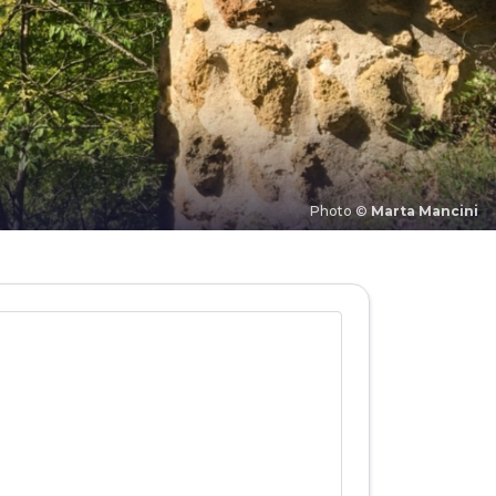
Photo ©
Marta Mancini