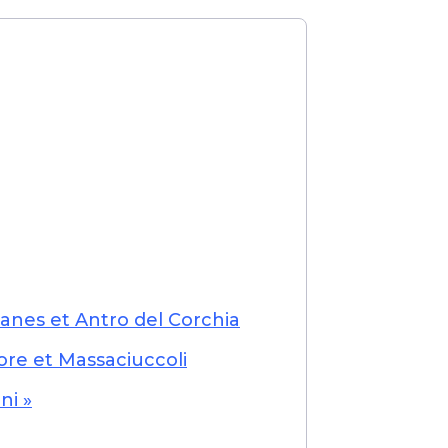
anes et Antro del Corchia
ore et Massaciuccoli
ni »