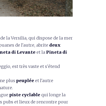
 de la Versilia, qui dispose de la mer
uanes de l'autre, abrite
deux
neta di Levante
et la
Pineta di
eggio, est très vaste et s'étend
une plus
peuplée
et l'autre
nature.
ongue
piste cyclable
qui longe la
ts pubs et lieux de rencontre pour