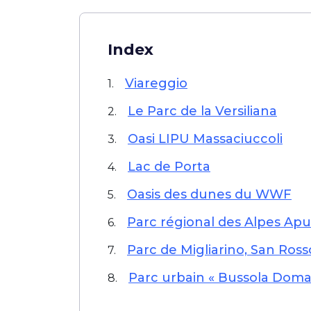
Index
Viareggio
1.
Le Parc de la Versiliana
2.
Oasi LIPU Massaciuccoli
3.
Lac de Porta
4.
Oasis des dunes du WWF
5.
Parc régional des Alpes Apu
6.
Parc de Migliarino, San Ross
7.
Parc urbain « Bussola Doma
8.