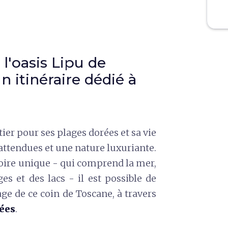
l'oasis Lipu de
n itinéraire dédié à
ier pour ses plages dorées et sa vie
attendues et une nature luxuriante.
toire unique - qui comprend la mer,
es et des lacs - il est possible de
ge de ce coin de Toscane, à travers
ées
.