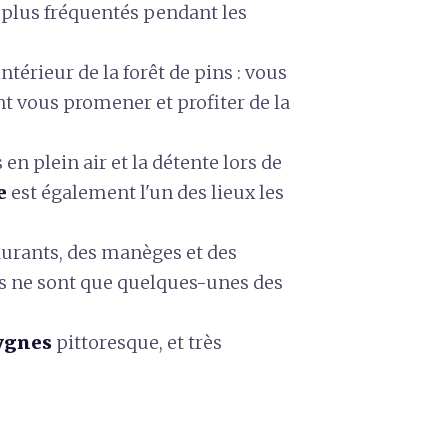
s plus fréquentés pendant les
intérieur de la forêt de pins : vous
 vous promener et profiter de la
en plein air et la détente lors de
e
est également l'un des lieux les
aurants, des manèges et des
les ne sont que quelques-unes des
cygnes
pittoresque, et très