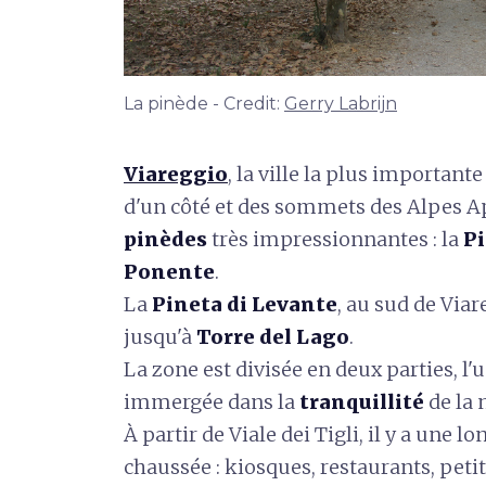
La pinède - Credit:
Gerry Labrijn
Viareggio
, la ville la plus importante
d'un côté et des sommets des Alpes Ap
pinèdes
très impressionnantes : la
Pi
Ponente
.
La
Pineta di Levante
, au sud de Viar
jusqu'à
Torre del Lago
.
La zone est divisée en deux parties, l'
immergée dans la
tranquillité
de la 
À partir de Viale dei Tigli, il y a une l
chaussée : kiosques, restaurants, peti