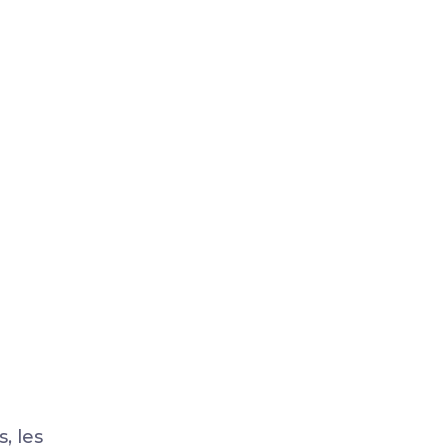
, les