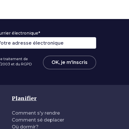
rrier électronique*
 le traitement de
OK, je m'inscris
96/2003 et du RGPD
Planifier
Comment s'y rendre
Comment sé deplacer
Où dormir?