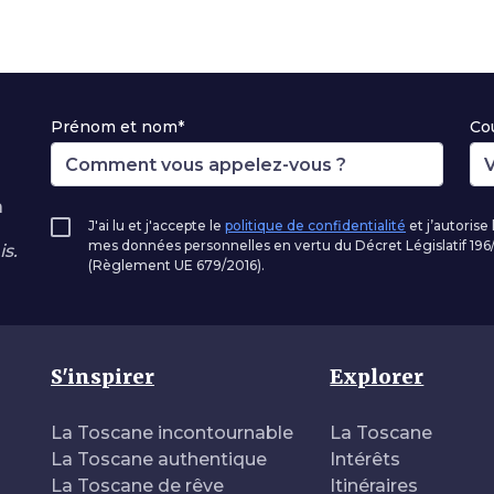
Prénom et nom*
Cou
à
J'ai lu et j'accepte le
politique de confidentialité
et j’autorise
mes données personnelles en vertu du Décret Législatif 1
s.
(Règlement UE 679/2016).
S'inspirer
Explorer
La Toscane incontournable
La Toscane
La Toscane authentique
Intérêts
La Toscane de rêve
Itinéraires