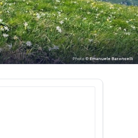
Photo ©
Emanuele Baroncelli