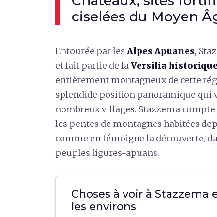
Châteaux, sites fortif
ciselées du Moyen Â
Entourée par les
Alpes Apuanes
, St
et fait partie de la
Versilia historiqu
entièrement montagneux de cette régio
splendide position panoramique qui 
nombreux villages. Stazzema compte 
les pentes de montagnes habitées dep
comme en témoigne la découverte, dan
peuples ligures-apuans.
Choses à voir à Stazzema 
les environs