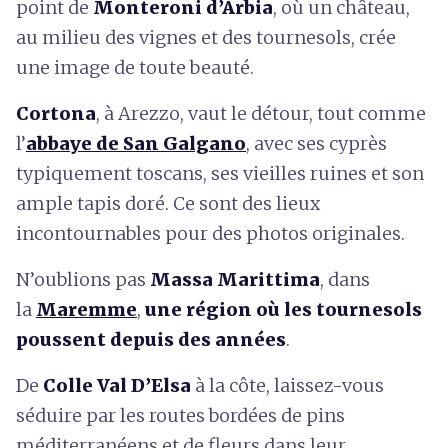
point de
Monteroni d’Arbia
, où un château,
au milieu des vignes et des tournesols, crée
une image de toute beauté.
Cortona
, à Arezzo, vaut le détour, tout comme
l’
abbaye de San Galgano
, avec ses cyprès
typiquement toscans, ses vieilles ruines et son
ample tapis doré. Ce sont des lieux
incontournables pour des photos originales.
N’oublions pas
Massa Marittima
, dans
la
Maremme
,
une région où les tournesols
poussent depuis des années
.
De
Colle Val D’Elsa
à la côte, laissez-vous
séduire par les routes bordées de pins
méditerranéens et de fleurs dans leur