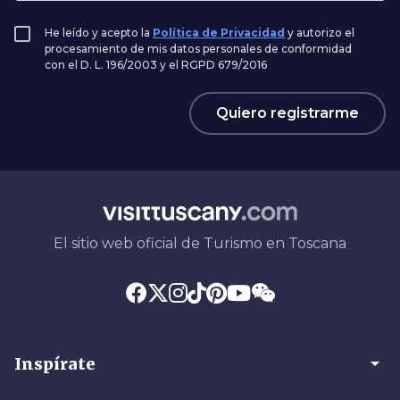
He leído y acepto la
Política de Privacidad
y autorizo el
procesamiento de mis datos personales de conformidad
con el D. L. 196/2003 y el RGPD 679/2016
Quiero registrarme
El sitio web oficial de Turismo en Toscana
arrow_drop_down
Inspírate