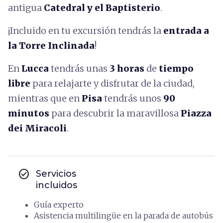
antigua
Catedral y el Baptisterio
.
¡Incluido en tu excursión tendrás la
entrada a
la Torre Inclinada
!
En
Lucca
tendrás unas
3 horas
de
tiempo
libre
para relajarte y disfrutar de la ciudad,
mientras que en
Pisa
tendrás unos
90
minutos
para descubrir la maravillosa
Piazza
dei Miracoli
.
check_circle
Servicios
incluidos
Guía experto
Asistencia multilingüe en la parada de autobús