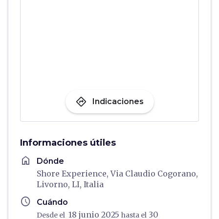
directions
Indicaciones
Informaciones útiles
home
Dónde
Shore Experience, Via Claudio Cogorano,
Livorno, LI, Italia
schedule
Cuándo
18 junio 2025
30
Desde el
hasta el