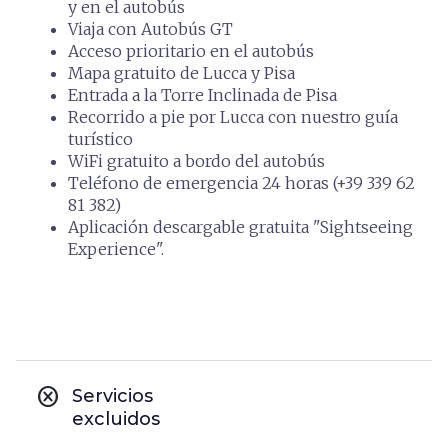
y en el autobús
Viaja con Autobús GT
Acceso prioritario en el autobús
Mapa gratuito de Lucca y Pisa
Entrada a la Torre Inclinada de Pisa
Recorrido a pie por Lucca con nuestro guía
turístico
WiFi gratuito a bordo del autobús
Teléfono de emergencia 24 horas (+39 339 62
81 382)
Aplicación descargable gratuita "Sightseeing
Experience".
cancel
Servicios
excluidos