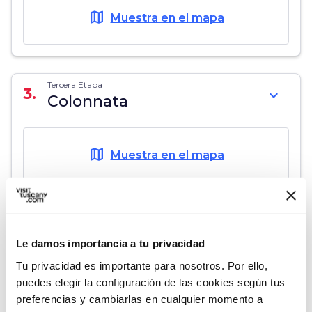
map
Muestra en el mapa
Tercera Etapa
3.
expand_more
Colonnata
map
Muestra en el mapa
Le damos importancia a tu privacidad
Tu privacidad es importante para nosotros. Por ello,
puedes elegir la configuración de las cookies según tus
preferencias y cambiarlas en cualquier momento a