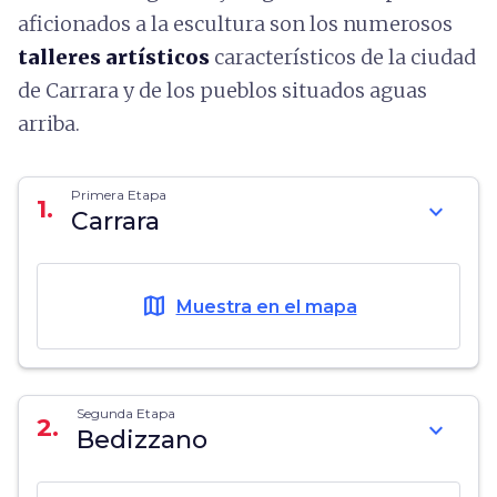
aficionados a la escultura son los numerosos
talleres artísticos
característicos de la ciudad
de Carrara y de los pueblos situados aguas
arriba.
Primera Etapa
1.
expand_more
Carrara
map
Muestra en el mapa
Segunda Etapa
2.
expand_more
Bedizzano