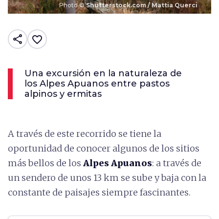
Photo ©
Shutterstock.com / Mattia Querci
share
favorite_border
Una excursión en la naturaleza de
los Alpes Apuanos entre pastos
alpinos y ermitas
A través de este recorrido se tiene la
oportunidad de conocer algunos de los sitios
más bellos de los
Alpes Apuanos
: a través de
un sendero de unos 13 km se sube y baja con la
constante de paisajes siempre fascinantes.