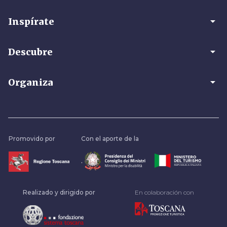
arrow_drop_down
Inspírate
arrow_drop_down
Descubre
arrow_drop_down
Organiza
Promovido por
Con el aporte de la
.
Realizado y dirigido por
En colaboración con