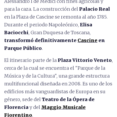
Alessandro I de Medici con fines agrícolas y
para la caza. La construcción del
Palacio Real
en la Plaza de Cascine se remonta al año 1785.
Durante el periodo Napoleónico,
Elisa
Baciocchi
, Gran Duquesa de Toscana,
transformó definitivamente
Cascine
en
Parque Público
.
El itinerario parte de la
Plaza Vittorio Veneto
,
cerca de la cual se encuentra el "Parque de la
Música y de la Cultura", una grande estructura
multifuncional diseñada en 2008. Es uno de los
edificios más vanguardistas de Europa en su
género, sede del
Teatro de la Ópera de
Florencia
y del
Maggio Musicale
Fiorentino
.