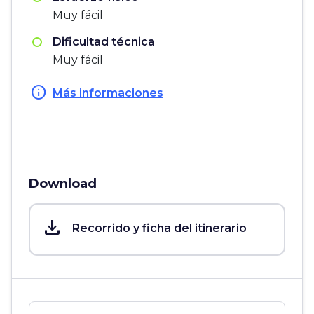
Muy fácil
Dificultad técnica
Muy fácil
info
Más informaciones
Download
save_alt
Recorrido y ficha del itinerario