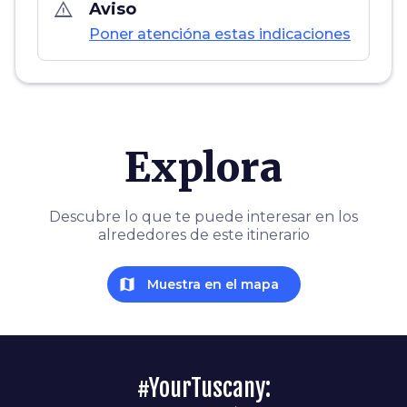
warning_amber
Aviso
Poner atencióna estas indicaciones
Explora
Descubre lo que te puede interesar en los
alrededores de este itinerario
map
Muestra en el mapa
#YourTuscany: