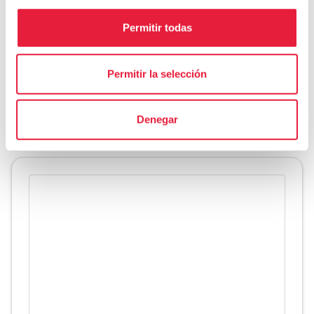
coches pero que permite el paso de peatones y
bicicletas.
Permitir todas
Sea cual sea el camino que elijamos, una vez
Permitir la selección
cruzado el Arno sólo tendremos que girar a la
derecha para regresar tranquilamente hasta
Denegar
nuestro punto de partida.