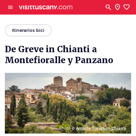
Ve al contenido principal
search
location_on
favorite
menu
arrow_back
Itinerarios bici
De Greve in Chianti a
Montefioralle y Panzano
Photo ©
Ambito Turistico Chianti