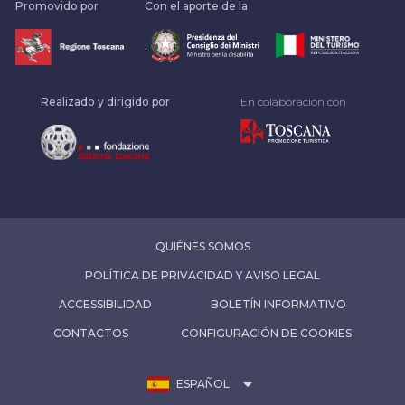
Promovido por
Con el aporte de la
.
Realizado y dirigido por
En colaboración con
QUIÉNES SOMOS
POLÍTICA DE PRIVACIDAD Y AVISO LEGAL
ACCESSIBILIDAD
BOLETÍN INFORMATIVO
CONTACTOS
CONFIGURACIÓN DE COOKIES
arrow_drop_down
ESPAÑOL