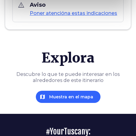
warning_amber
Aviso
Poner atencióna estas indicaciones
Explora
Descubre lo que te puede interesar en los
alrededores de este itinerario
map
Muestra en el mapa
#YourTuscany: