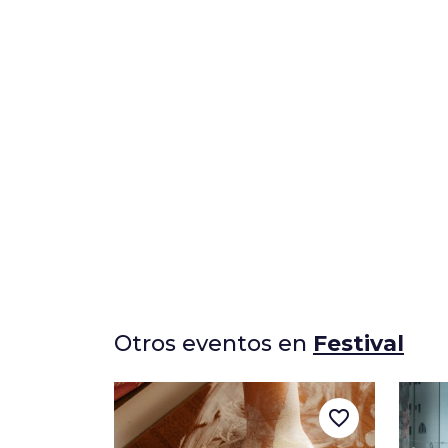
Otros eventos en
Festival
favorite_border