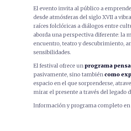
El evento invita al público a emprend
desde atmósferas del siglo XVII a vi
raíces folclóricas a diálogos entre cul
aborda una perspectiva diferente: la m
encuentro, teatro y descubrimiento, 
sensibilidades.
El festival ofrece un
programa pensad
pasivamente, sino también
como expe
espacio en el que sorprenderse, atrav
mirar el presente a través del legado 
Información y programa completo en e