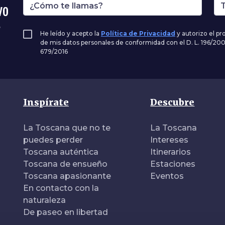
vo
,
He leído y acepto la
Política de Privacidad
y autorizo el p
de mis datos personales de conformidad con el D. L. 196/20
679/2016
Inspírate
Descubre
La Toscana que no te
La Toscana
puedes perder
Intereses
Toscana auténtica
Itinerarios
Toscana de ensueño
Estaciones
Toscana apasionante
Eventos
En contacto con la
naturaleza
De paseo en libertad