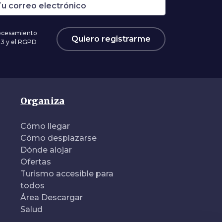
rocesamiento
Quiero registrarme
03 y el RGPD
Organiza
Cómo llegar
Cómo desplazarse
Dónde alojar
Ofertas
Turismo accesible para
todos
Área Descargar
Salud