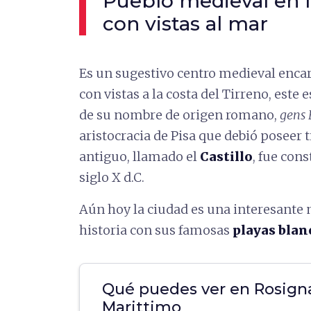
Pueblo medieval en l
con vistas al mar
Es un sugestivo centro medieval enca
con vistas a la costa del Tirreno, este 
de su nombre de origen romano,
gens 
aristocracia de Pisa que debió poseer 
antiguo, llamado el
Castillo
, fue con
siglo X d.C.
Aún hoy la ciudad es una interesante 
historia con sus famosas
playas blan
Qué puedes ver en Rosign
Marittimo