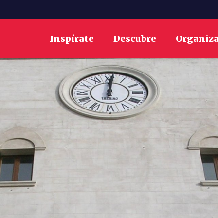
Inspírate
Descubre
Organiz