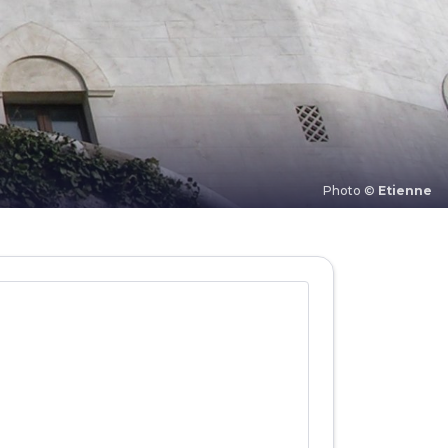
Photo ©
Etienne