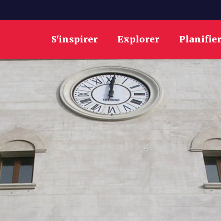
S'inspirer
Explorer
Planifie