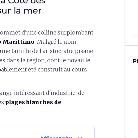
la Côte des
sur la mer
 sommet d'une colline surplombant
 Marittimo
. Malgré le nom
 une famille de l'aristocratie pisane
es dans la région, dont le noyau le
P
obablement été construit au cours
ange intéressant d'industrie, de
es
plages blanches de