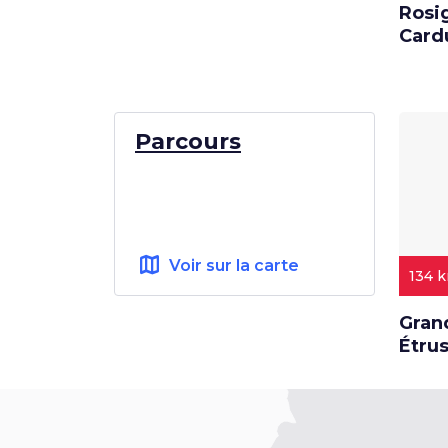
Rosi
Card
Parcours
map
Voir sur la carte
134 
Gran
Étrus