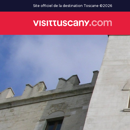
Aller au contenu principal
Site officiel de la destination Toscane ©2026