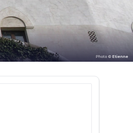
Photo ©
Etienne