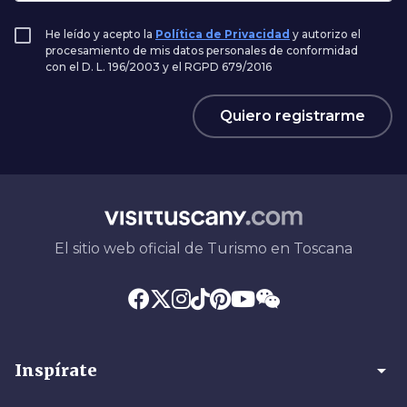
He leído y acepto la
Política de Privacidad
y autorizo el
procesamiento de mis datos personales de conformidad
con el D. L. 196/2003 y el RGPD 679/2016
Quiero registrarme
El sitio web oficial de Turismo en Toscana
arrow_drop_down
Inspírate