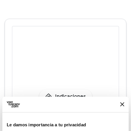
directions
Indicaciones
Informaciones
Le damos importancia a tu privacidad