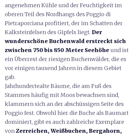
angenehmen Kühle und der Feuchtigkeit im
oberen Teil des Nordhangs des Poggio di
Pietraporciana profitiert, der im Schatten der
Kalksteinfelsen des Gipfels liegt.
Der
wunderschöne Buchenwald erstreckt sich
zwischen 750 bis 850 Meter Seehöhe
und ist
ein Überrest der riesigen Buchenwälder, die es
vor einigen tausend Jahren in diesem Gebiet
gab.
Jahrhundertealte Bäume, die am Fuß des
Stammes häufig mit Moos bewachsen sind,
klammern sich an der abschüssigen Seite des
Poggio fest. Obwohl hier die Buche als Baumart
dominiert, gibt es auch zahlreiche Exemplare
von
Zerreichen, Weißbuchen, Bergahorn,