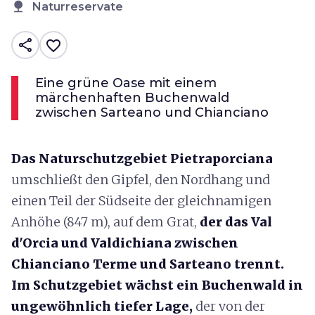
nature
Naturreservate
share
favorite_border
Eine grüne Oase mit einem
märchenhaften Buchenwald
zwischen Sarteano und Chianciano
Das Naturschutzgebiet Pietraporciana
umschließt den Gipfel, den Nordhang und
einen Teil der Südseite der gleichnamigen
Anhöhe (847 m), auf dem Grat,
der das Val
d'Orcia und Valdichiana zwischen
Chianciano Terme und Sarteano trennt.
Im Schutzgebiet wächst ein Buchenwald in
ungewöhnlich tiefer Lage,
der von der