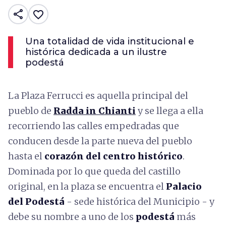
share
favorite_border
Una totalidad de vida institucional e
histórica dedicada a un ilustre
podestá
La Plaza Ferrucci es aquella principal del
pueblo de
Radda in Chianti
y se llega a ella
recorriendo las calles empedradas que
conducen desde la parte nueva del pueblo
hasta el
corazón del centro histórico
.
Dominada por lo que queda del castillo
original, en la plaza se encuentra el
Palacio
del Podestá
- sede histórica del Municipio - y
debe su nombre a uno de los
podestá
más