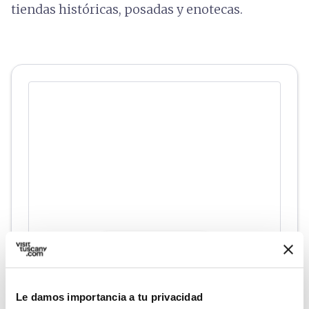
tiendas históricas, posadas y enotecas.
directions
Indicaciones
Le damos importancia a tu privacidad
Informaciones