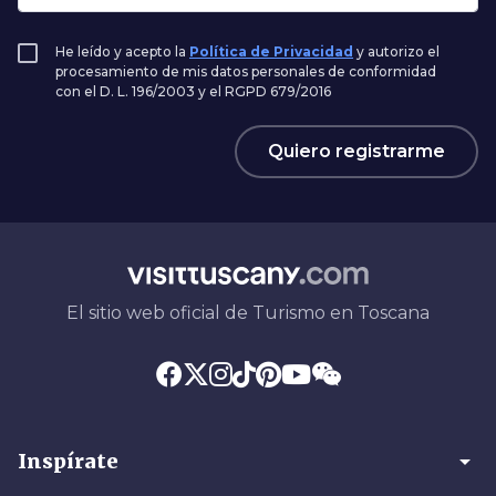
He leído y acepto la
Política de Privacidad
y autorizo el
procesamiento de mis datos personales de conformidad
con el D. L. 196/2003 y el RGPD 679/2016
Quiero registrarme
El sitio web oficial de Turismo en Toscana
arrow_drop_down
Inspírate