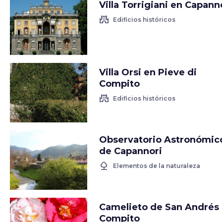
Villa Torrigiani en Capann
castle
Edificios históricos
Villa Orsi en Pieve di
Compito
castle
Edificios históricos
Observatorio Astronómic
de Capannori
nature
Elementos de la naturaleza
Camelieto de San Andrés
Compito