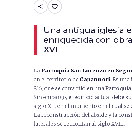
share
favorite_border
Una antigua iglesia 
enriquecida con obras
XVI
La
Parroquia San Lorenzo en Seg
en el territorio de
Capannori
. Es una
816, que se convirtió en una Parroqui
Sin embargo, el edificio actual debe s
siglo XII, en el momento en el cual s
La reconstrucción del ábside y la cons
laterales se remontan al siglo XVIII.