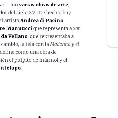
izado con
varias obras de arte
,
or del siglo XVI. De hecho, hay
l artista
Andrea di Pacino
re Mannucci
que representa a
San
 da Vellano
, que representaba a
n cambio, la tela con la
Madonna y el
 define como una obra de
bién el púlpito de mármol y el
ontelupo
.