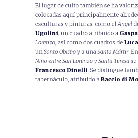
El lugar de culto también se ha valor
colocadas aquí principalmente alreded
esculturas y pinturas, como el
Ángel
de
Ugolini
, un cuadro atribuido a
Gaspa
Lorenzo
, así como dos cuadros de
Luca
un
Santo Obispo
y a una
Santa Mártir
. E
Niño entre San Lorenzo y Santa Teresa
se
Francesco Dinelli
. Se distingue tam
tabernáculo, atribuido a
Baccio di M