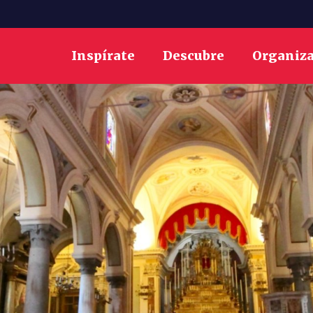
Inspírate
Descubre
Organiz