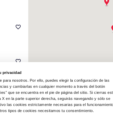
favorite_border
favorite_border
u privacidad
e para nosotros. Por ello, puedes elegir la configuración de las
ncias y cambiarlas en cualquier momento a través del botón
es" que se encuentra en el pie de página del sitio. Si cierras es
favorite_border
a X en la parte superior derecha, seguirás navegando y sólo se
tivo las cookies estrictamente necesarias para el funcionamient
 otros tipos de cookies necesitamos tu consentimiento.