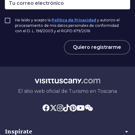
He leído y acepto la
Política de Privacidad
y autorizo el
procesamiento de mis datos personales de conformidad
con el D. L. 196/2003 y el RGPD 679/2016
Quiero registrarme
El sitio web oficial de Turismo en Toscana
arrow_drop_down
Inspírate