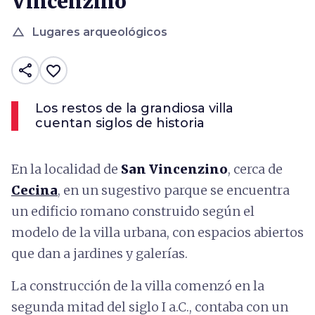
Vincenzino
change_history
Lugares arqueológicos
share
favorite_border
Los restos de la grandiosa villa
cuentan siglos de historia
En la localidad de
San Vincenzino
, cerca de
Cecina
, en un sugestivo parque se encuentra
un edificio romano construido según el
modelo de la villa urbana, con espacios abiertos
que dan a jardines y galerías.
La construcción de la villa comenzó en la
segunda mitad del siglo I a.C., contaba con un