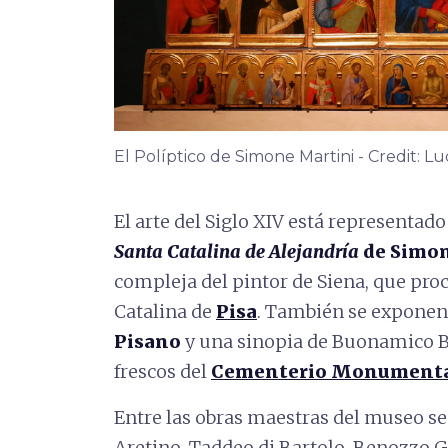
El Políptico de Simone Martini - Credit: Lu
El arte del Siglo XIV está representado
Santa Catalina de Alejandría
de Simon
compleja del pintor de Siena, que proce
Catalina de
Pisa
. También se exponen
Pisano
y una sinopia de Buonamico Bu
frescos del
Cementerio Monumental
Entre las obras maestras del museo se
Aretino, Taddeo di Bartolo, Benozzo G