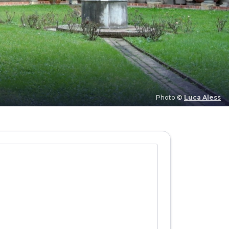
Photo ©
Luca Aless