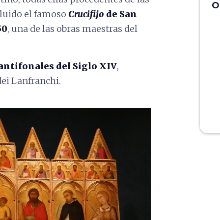
O
cluido el famoso
Crucifijo
de San
50
, una de las obras maestras del
 antifonales del Siglo XIV
,
dei Lanfranchi.