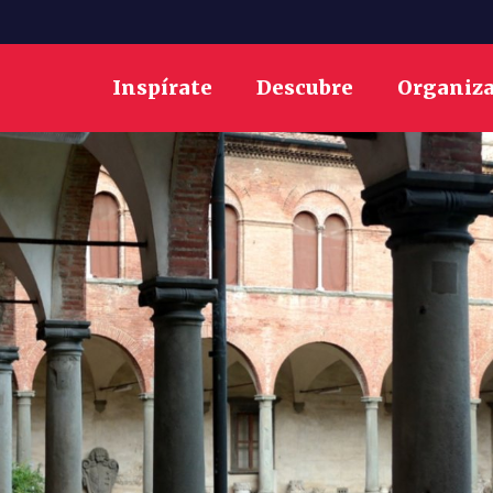
Inspírate
Descubre
Organiz