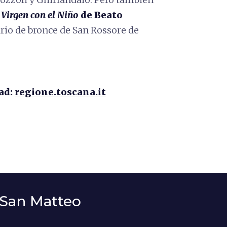
a
Virgen con el Niño
de Beato
ario de bronce de San Rossore de
ad:
regione.toscana.it
 San Matteo