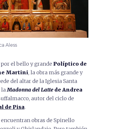
ca Aless
 por el bello y grande
Políptico de
e Martini
, la obra más grande y
de del altar de la Iglesia Santa
 la
Madonna del Latte
de Andrea
ffalmacco, autor del ciclo de
 de Pisa
.
 encuentran obras de Spinello
ozzoli y Ghirlandaio. Pero también