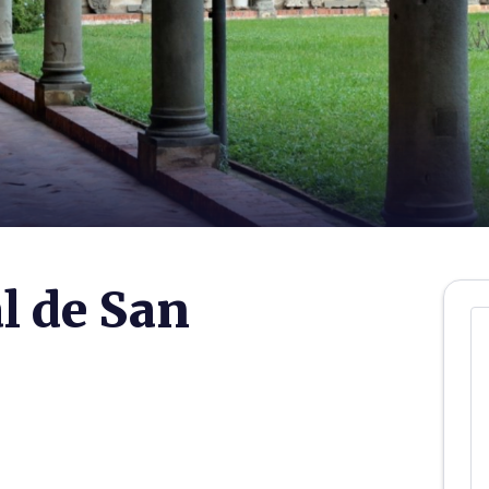
l de San