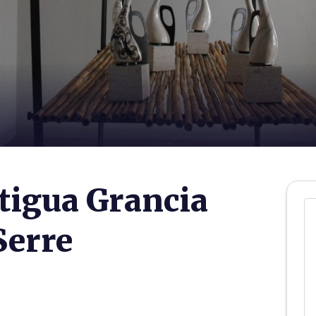
tigua Grancia
Serre