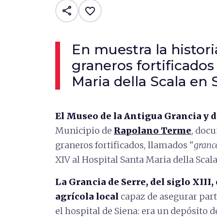
share
favorite_border
En muestra la histori
graneros fortificados
Maria della Scala en 
El Museo de la Antigua Grancia y d
Municipio de
Rapolano Terme
, docu
graneros fortificados, llamados "
granc
XIV al Hospital Santa Maria della Scala
La Grancia de Serre, del siglo XIII
agrícola local
capaz de asegurar part
el hospital de Siena: era un depósito d