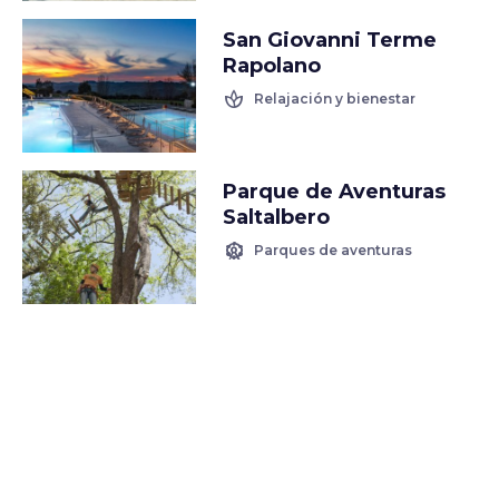
San Giovanni Terme
Rapolano
spa
Relajación y bienestar
Parque de Aventuras
Saltalbero
attractions
Parques de aventuras