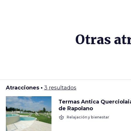
Otras at
Atracciones •
3 resultados
Termas Antica Querciolai
de Rapolano
spa
Relajación y bienestar