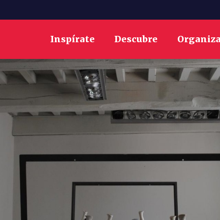
Inspírate
Descubre
Organiz