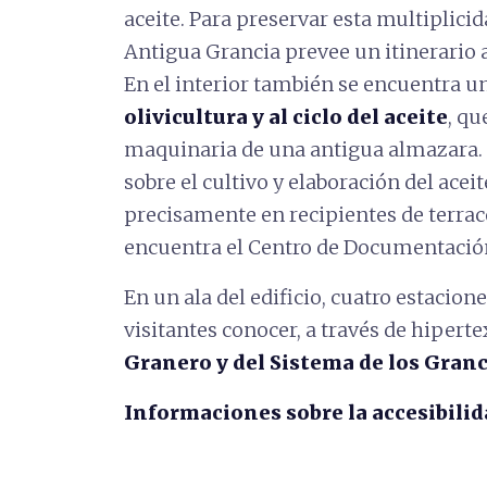
aceite. Para preservar esta multiplici
Antigua Grancia prevee un itinerario 
En el interior también se encuentra u
olivicultura y al ciclo del aceite
, qu
maquinaria de una antigua almazara. E
sobre el cultivo y elaboración del acei
precisamente en recipientes de terrac
encuentra el Centro de Documentación
En un ala del edificio, cuatro estacio
visitantes conocer, a través de hiperte
Granero y del Sistema de los Granc
Informaciones sobre la accesibilid