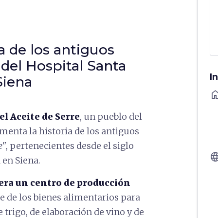
a de los antiguos
 del Hospital Santa
I
Siena
ho
el Aceite de Serre
, un pueblo del
menta la historia de los antiguos
e
", pertenecientes desde el siglo
langu
 en Siena.
, era un centro de producción
e de los bienes alimentarios para
e trigo, de elaboración de vino y de