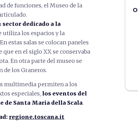
dad de funciones, el Museo de la
O
articulado.
n
sector dedicado a la
e utiliza los espacios y la
n estas salas se colocan paneles
te que en el siglo XX se conservaba
ota. En otra parte del museo se
 de los Graneros.
nes multimedia permiten a los
xtos especiales,
los eventos del
e de Santa Maria della Scala
.
ad:
regione.toscana.it