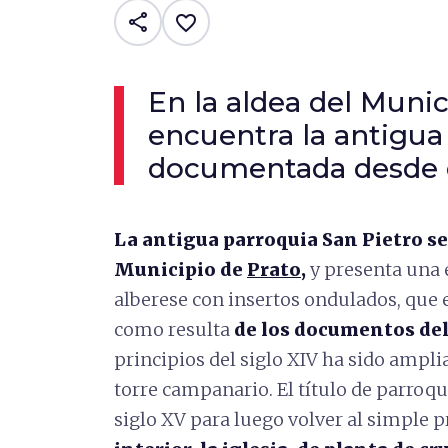
share
favorite_border
En la aldea del Munic
encuentra la antigua 
documentada desde e
La antigua parroquia San Pietro se
Municipio de
Prato
,
y presenta una e
alberese con insertos ondulados, que 
como resulta
de los documentos del
principios del siglo XIV ha sido ampli
torre campanario. El título de parroqui
siglo XV para luego volver al simple pr