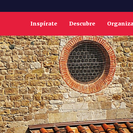
Inspírate
Descubre
Organiz