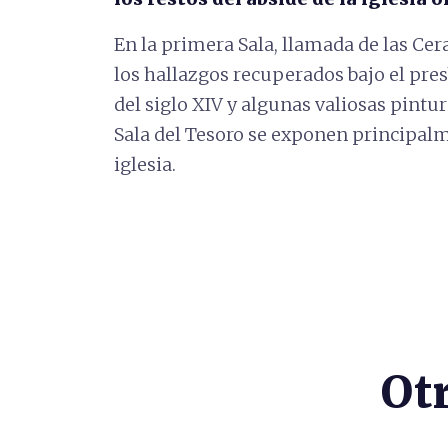
En la primera Sala, llamada de las Cer
los hallazgos recuperados bajo el pre
del siglo XIV y algunas valiosas pintura
Sala del Tesoro se exponen principal
iglesia.
Ot