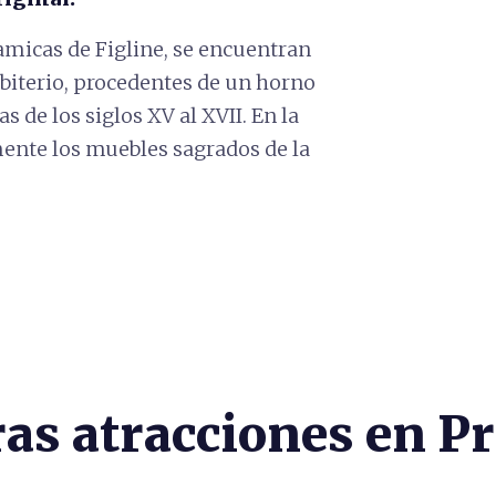
amicas de Figline, se encuentran
sbiterio, procedentes de un horno
s de los siglos XV al XVII. En la
mente los muebles sagrados de la
ras atracciones en Pr