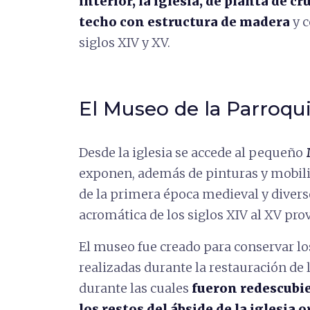
interior, la iglesia, de planta de cr
techo con estructura de madera
y 
siglos XIV y XV.
El Museo de la Parroqu
Desde la iglesia se accede al pequeño
exponen, además de pinturas y mobili
de la primera época medieval y diverso
acromática de los siglos XIV al XV pro
El museo fue creado para conservar lo
realizadas durante la restauración de 
durante las cuales
fueron redescubie
los restos del ábside de la iglesia o