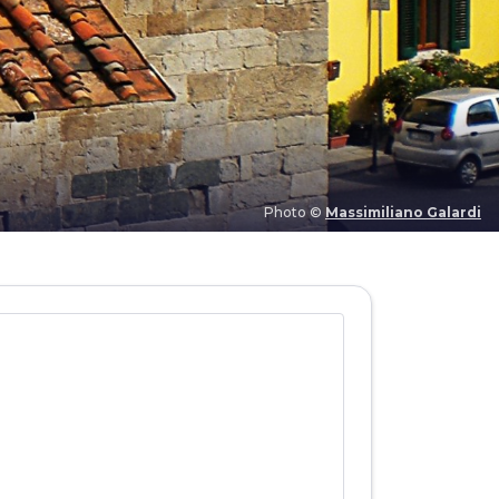
Photo ©
Massimiliano Galardi