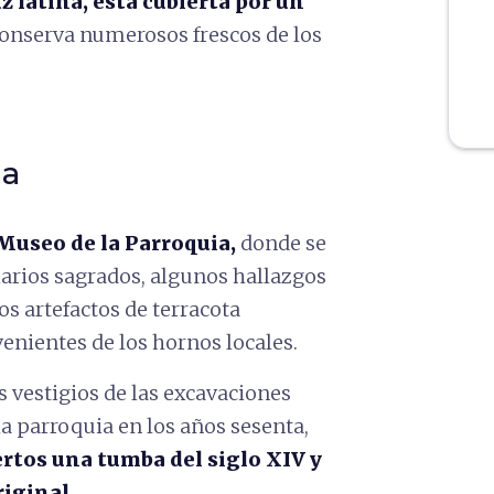
uz latina, está cubierta por un
conserva numerosos frescos de los
ia
Museo de la Parroquia,
donde se
arios sagrados, algunos hallazgos
s artefactos de terracota
venientes de los hornos locales.
s vestigios de las excavaciones
la parroquia en los años sesenta,
rtos una tumba del siglo XIV y
riginal.