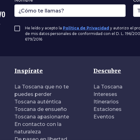
Nombre*
Co
vo
,
He leído y acepto la
Política de Privacidad
y autorizo el p
de mis datos personales de conformidad con el D. L. 196/20
679/2016
Inspírate
Descubre
La Toscana que no te
La Toscana
puedes perder
Intereses
Toscana auténtica
Itinerarios
Toscana de ensueño
Estaciones
Toscana apasionante
Eventos
En contacto con la
naturaleza
De paseo en libertad