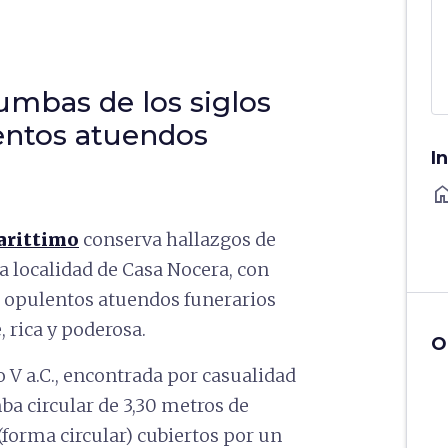
umbas de los siglos
lentos atuendos
I
ho
arittimo
conserva hallazgos de
a localidad de Casa Nocera, con
yos opulentos atuendos funerarios
 rica y poderosa.
O
 V a.C., encontrada por casualidad
ba circular de 3,30 metros de
(forma circular) cubiertos por un