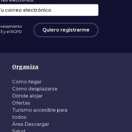
rreo electrónico*
rocesamiento
Quiero registrarme
03 y el RGPD
Organiza
Cómo llegar
Cómo desplazarse
Dónde alojar
Ofertas
Turismo accesible para
todos
Área Descargar
Salud