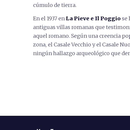
cúmulo de tierra.
En el 1937 en
La Pieve e Il Poggio
se 
antiguas villas romanas que testimoni
aquel romano. Según una creencia popul
zona, el Casale Vecchio y el Casale N
ningún hallazgo arqueológico que dem