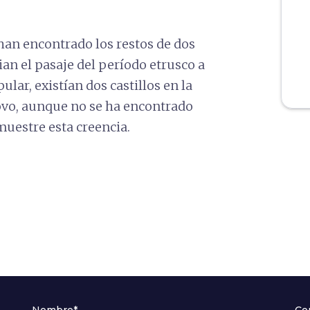
han encontrado los restos de dos
an el pasaje del período etrusco a
ar, existían dos castillos en la
uovo, aunque no se ha encontrado
uestre esta creencia.