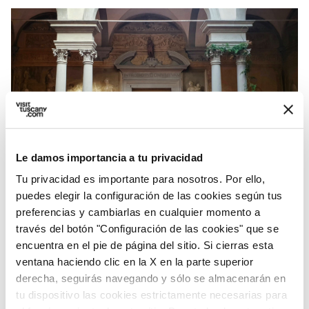
Le damos importancia a tu privacidad
Tu privacidad es importante para nosotros. Por ello,
puedes elegir la configuración de las cookies según tus
Informaciones sobre la accesibilidad:
preferencias y cambiarlas en cualquier momento a
feelflorence.it
través del botón "Configuración de las cookies" que se
encuentra en el pie de página del sitio. Si cierras esta
ventana haciendo clic en la X en la parte superior
derecha, seguirás navegando y sólo se almacenarán en
tu dispositivo las cookies estrictamente necesarias para