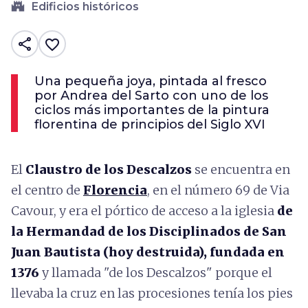
castle
Edificios históricos
share
favorite_border
Una pequeña joya, pintada al fresco
por Andrea del Sarto con uno de los
ciclos más importantes de la pintura
florentina de principios del Siglo XVI
El
Claustro de los Descalzos
se encuentra en
el centro de
Florencia
, en el número 69 de Via
Cavour, y era el pórtico de acceso a la iglesia
de
la Hermandad de los Disciplinados de San
Juan Bautista (hoy destruida), fundada en
1376
y llamada "de los Descalzos" porque el
llevaba la cruz en las procesiones tenía los pies