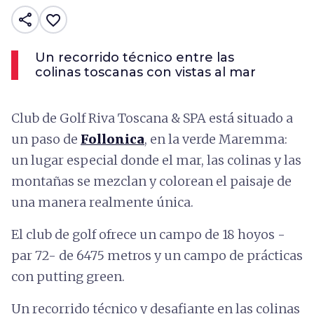
share
favorite_border
Un recorrido técnico entre las
colinas toscanas con vistas al mar
Club de Golf Riva Toscana & SPA está situado a
un paso de
Follonica
, en la verde Maremma:
un lugar especial donde el mar, las colinas y las
montañas se mezclan y colorean el paisaje de
una manera realmente única.
El club de golf ofrece un campo de 18 hoyos -
par 72- de 6475 metros y un campo de prácticas
con putting green.
Un recorrido técnico y desafiante en las colinas