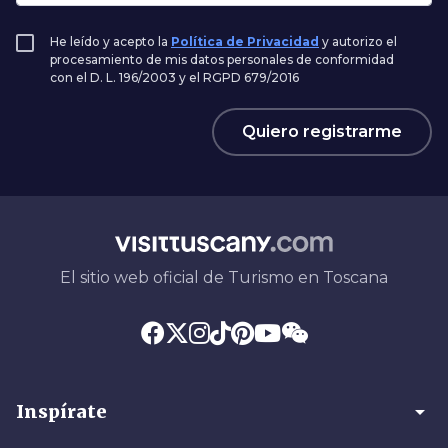
He leído y acepto la
Política de Privacidad
y autorizo el
procesamiento de mis datos personales de conformidad
con el D. L. 196/2003 y el RGPD 679/2016
Quiero registrarme
El sitio web oficial de Turismo en Toscana
arrow_drop_down
Inspírate