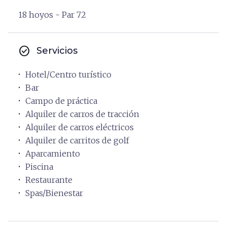
18 hoyos - Par 72
check_circle
Servicios
Hotel/Centro turístico
Bar
Campo de práctica
Alquiler de carros de tracción
Alquiler de carros eléctricos
Alquiler de carritos de golf
Aparcamiento
Piscina
Restaurante
Spas/Bienestar