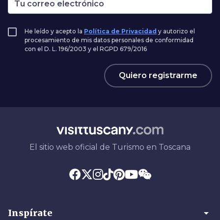
He leído y acepto la
Política de Privacidad
y autorizo el
procesamiento de mis datos personales de conformidad
con el D. L. 196/2003 y el RGPD 679/2016
Quiero registrarme
El sitio web oficial de Turismo en Toscana
arrow_drop_down
Inspírate