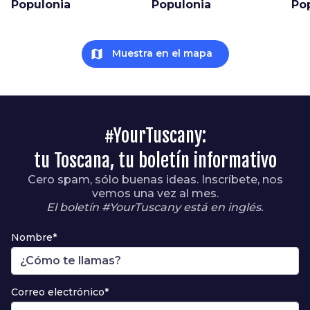
Populonia
Populonia
Po
map
Muestra en el mapa
#YourTuscany:
tu Toscana, tu boletín informativo
Cero spam, sólo buenas ideas. Inscríbete, nos
vemos una vez al mes.
El boletín #YourTuscany está en inglés.
Nombre*
Correo electrónico*