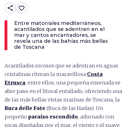
share
favorite_border
Entre matorrales mediterráneos,
acantilados que se adentran en el
mar y cantos encantadores, se
revela una de las bahías más bellas
de Toscana
Acantilados rocosos que se adentran en aguas
cristalinas ritman la maravillosa
Costa
Etrusca
, entre ellos, una pequeña ensenada se
abre paso en el litoral entallado, ofreciendo una
de las más bellas vistas marinas de Toscana, la
Buca delle Fate
(Buca de las Hadas). Un
pequeño
paraíso escondido
, adornado con
rocas diseñadas por el mar, el viento y el suave