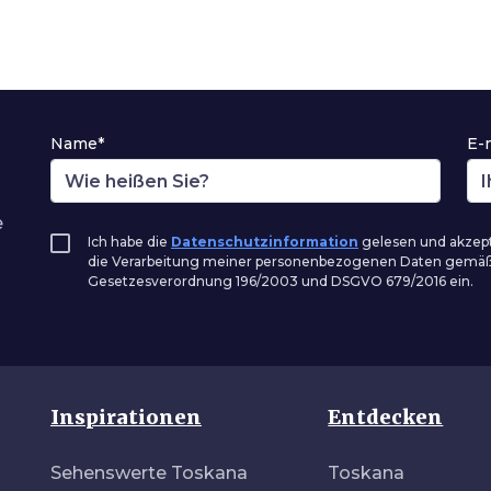
Name*
E-
e
Ich habe die
Datenschutzinformation
gelesen und akzepti
die Verarbeitung meiner personenbezogenen Daten gemä
Gesetzesverordnung 196/2003 und DSGVO 679/2016 ein.
Inspirationen
Entdecken
Sehenswerte Toskana
Toskana