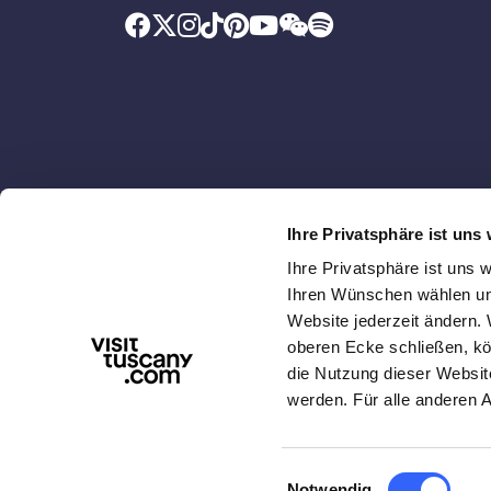
Ihre Privatsphäre ist uns 
Im Auftrag der
Mit dem Beitrag von
Ihre Privatsphäre ist uns
Ihren Wünschen wählen und
Website jederzeit ändern. 
oberen Ecke schließen, kö
die Nutzung dieser Websit
werden. Für alle anderen 
WIR ÜBER UNS
DATENSCHUTZ & RECHTLICHE 
Einwilligungsauswahl
Notwendig