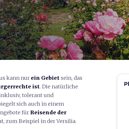
us kann nur
ein Gebiet
sein, das
P
ürgerrechte ist
. Die natürliche
nklusiv, tolerant und
spiegelt sich auch in einem
Angebote für
Reisende der
t, zum Beispiel in der Versilia.