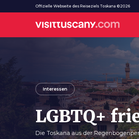
Zum Hauptinhalt
Offizielle Webseite des Reiseziels Toskana ©2026
arrow_back
Interessen
LGBTQ+ fri
Die Toskana aus der Regenbogenper