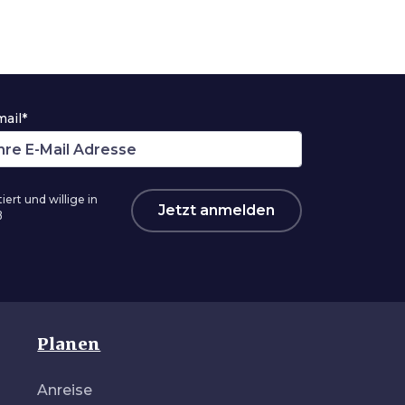
mail*
ert und willige in
Jetzt anmelden
ß
Planen
Anreise