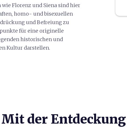
wie Florenz und Siena sind hier
haften, homo- und bisexuellen
rdrückung und Befreiung zu
unkte für eine originelle
egenden historischen und
n Kultur darstellen.
Mit der Entdeckung