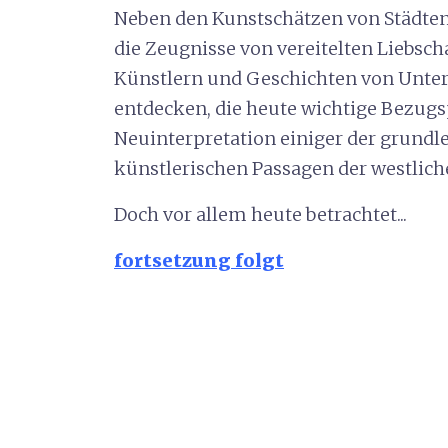
Neben den Kunstschätzen von Städten 
die Zeugnisse von vereitelten Liebsc
Künstlern und Geschichten von Unte
entdecken, die heute wichtige Bezugsp
Neuinterpretation einiger der grundl
künstlerischen Passagen der westliche
Doch vor allem heute betrachtet...
fortsetzung folgt