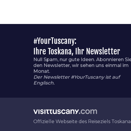
#YourTuscany:
Ihre Toskana, Ihr Newsletter
Null Spam, nur gute Ideen. Abonnieren Si
den Newsletter, wir sehen uns einmal im
Monat.
Der Newsletter #YourTuscany ist auf
Englisch.
Offizielle Webseite des Reiseziels Toskana