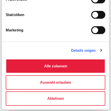
Schätze der LGBTQ+-
Kultur in der Galleria
Statistiken
Palatina
Marketing
map
Auf der Karte zeigen
Details zeigen
Alle zulassen
Auswahl erlauben
Ablehnen