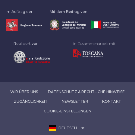
Im Auftrag der
Mit dem Beitrag von
Realisiert von
In Zusammenarbeit mit
WIR ÜBER UNS
DATENSCHUTZ & RECHTLICHE HINWEISE
ZUGÄNGLICHKEIT
NEWSLETTER
KONTAKT
COOKIE-EINSTELLUNGEN
arrow_drop_down
DEUTSCH