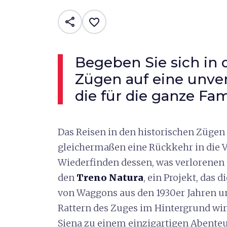
share
favorite_border
Begeben Sie sich in 
Zügen auf eine unver
die für die ganze Fam
Das Reisen in den historischen Zügen 
gleichermaßen eine Rückkehr in die 
Wiederfinden dessen, was verlorenen g
den
Treno Natura
, ein Projekt, das 
von Waggons aus den 1930er Jahren un
Rattern des Zuges im Hintergrund wir
Siena zu einem einzigartigen Abenteu