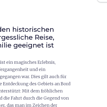
den historischen
gessliche Reise,
ilie geeignet ist
ist ein magisches Erlebnis,
Vergangenheit und ein
egangen war. Dies gilt auch für
die Entdeckung des Gebiets an Bord
terstützt: Mit dem fröhlichen
d die Fahrt durch die Gegend von
er, das man im Zeichen der