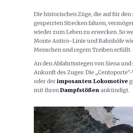
Die historischen Züge, die auf für d
gesperrten Strecken fahren, vermögen e
wieder zum Leben zu erwecken. So we
Monte Antico-Linie und Bahnhöfe wie
Menschen und regem Treiben erfüllt.
An den Abfahrtsstegen von Siena und
Ankunft des Zuges: Die „Centoporte
oder der
imposanten Lokomotive
g
mit ihren
Dampfstößen
ankündigt.