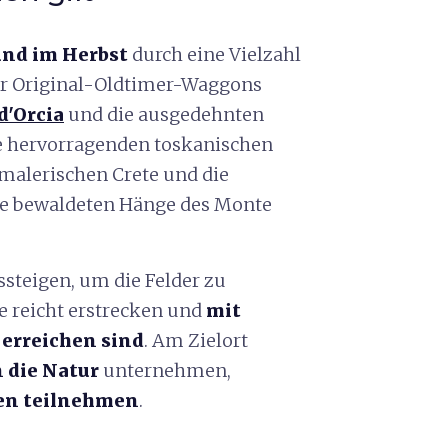
und im Herbst
durch eine Vielzahl
er Original-Oldtimer-Waggons
d'Orcia
und die ausgedehnten
e hervorragenden toskanischen
malerischen Crete und die
 die bewaldeten Hänge des Monte
steigen, um die Felder zu
ge reicht erstrecken und
mit
 erreichen sind
. Am Zielort
n die Natur
unternehmen,
ten teilnehmen
.