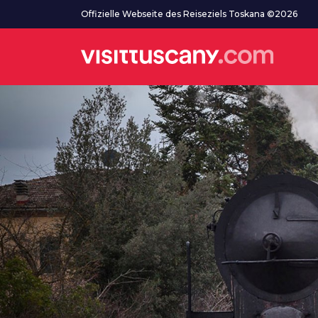
Zum Hauptinhalt
Offizielle Webseite des Reiseziels Toskana ©2026