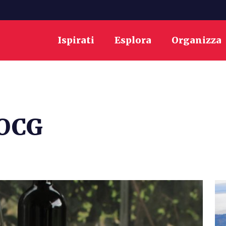
Ispirati
Esplora
Organizza
DOCG