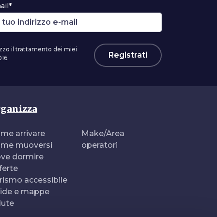
ail*
zzo il trattamento dei miei
Registrati
16.
ganizza
me arrivare
Make/Area
me muoversi
operatori
ve dormire
ferte
rismo accessibile
ide e mappe
lute