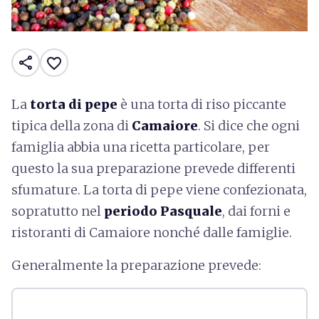
share
favorite_border
La
torta di pepe
è una torta di riso piccante
tipica della zona di
Camaiore
. Si dice che ogni
famiglia abbia una ricetta particolare, per
questo la sua preparazione prevede differenti
sfumature. La torta di pepe viene confezionata,
sopratutto nel
periodo Pasquale
, dai forni e
ristoranti di Camaiore nonché dalle famiglie.
Generalmente la preparazione prevede: