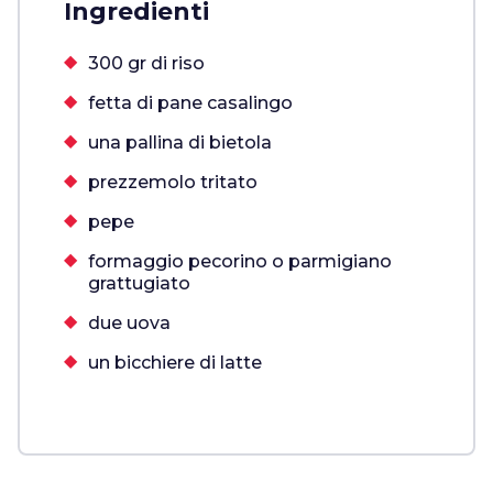
Ingredienti
300 gr di riso
fetta di pane casalingo
una pallina di bietola
prezzemolo tritato
pepe
formaggio pecorino o parmigiano
grattugiato
due uova
un bicchiere di latte