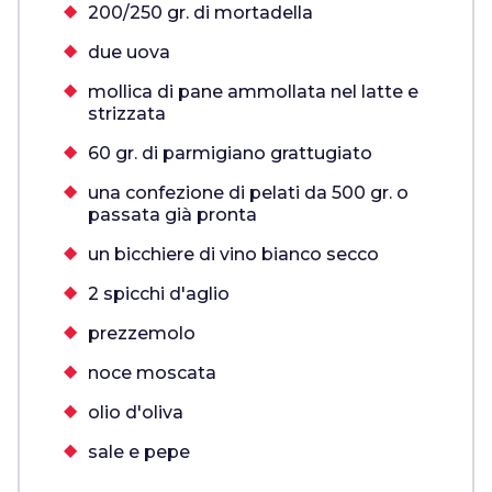
200/250 gr. di mortadella
due uova
mollica di pane ammollata nel latte e
strizzata
60 gr. di parmigiano grattugiato
una confezione di pelati da 500 gr. o
passata già pronta
un bicchiere di vino bianco secco
2 spicchi d'aglio
prezzemolo
noce moscata
olio d'oliva
sale e pepe