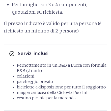
Per famiglie con 3 o 4 componenti,
quotazioni su richiesta.
Il prezzo indicato è valido per una persona (è
richiesto un minimo di 2 persone).
check_circle
Servizi inclusi
Pernottamento in un B&B a Lucca con formula
B&B (2 notti)
colazioni
parcheggio privato
biciclette a disposizione per tutto il soggiorno
mappa cartacea della Ciclovia Puccini
cestino pic-nic per la merenda