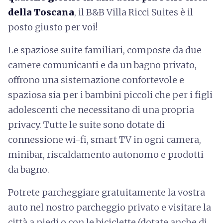
della Toscana
, il B&B Villa Ricci Suites è il
posto giusto per voi!
Le spaziose suite familiari, composte da due
camere comunicanti e da un bagno privato,
offrono una sistemazione confortevole e
spaziosa sia per i bambini piccoli che per i figli
adolescenti che necessitano di una propria
privacy. Tutte le suite sono dotate di
connessione wi-fi, smart TV in ogni camera,
minibar, riscaldamento autonomo e prodotti
da bagno.
Potrete parcheggiare gratuitamente la vostra
auto nel nostro parcheggio privato e visitare la
città a piedi o con le biciclette (dotate anche di