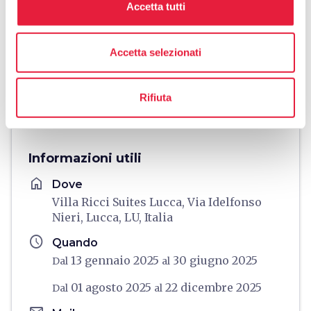
Accetta tutti
Accetta selezionati
Rifiuta
directions
Indicazioni
Informazioni utili
home
Dove
Villa Ricci Suites Lucca, Via Idelfonso
Nieri, Lucca, LU, Italia
schedule
Quando
13 gennaio 2025
30 giugno 2025
Dal
al
01 agosto 2025
22 dicembre 2025
Dal
al