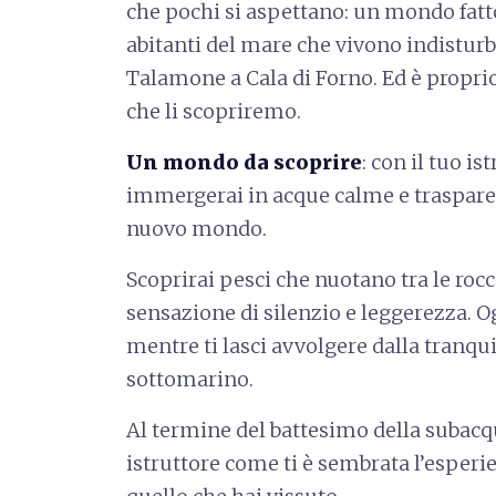
che pochi si aspettano: un mondo fatt
abitanti del mare che vivono indisturb
Talamone a Cala di Forno. Ed è propr
che li scopriremo.
Un mondo da scoprire
: con il tuo is
immergerai in acque calme e trasparen
nuovo mondo.
Scoprirai pesci che nuotano tra le roc
sensazione di silenzio e leggerezza. 
mentre ti lasci avvolgere dalla tranqui
sottomarino.
Al termine del battesimo della subacq
istruttore come ti è sembrata l’esperi