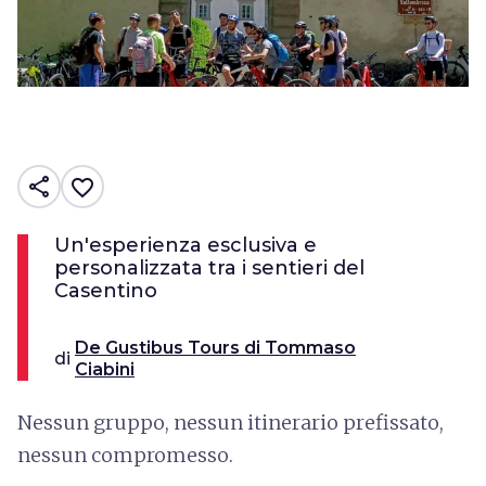
share
favorite_border
Un'esperienza esclusiva e
personalizzata tra i sentieri del
Casentino
De Gustibus Tours di Tommaso
di
Ciabini
Nessun gruppo, nessun itinerario prefissato,
nessun compromesso.