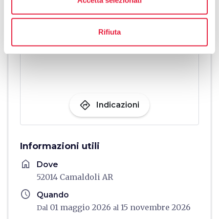
Rifiuta
directions
Indicazioni
Informazioni utili
home
Dove
52014 Camaldoli AR
schedule
Quando
01 maggio 2026
15 novembre 2026
Dal
al