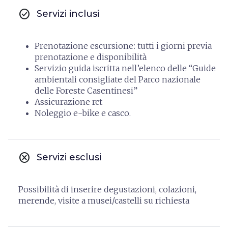
check_circle
Servizi inclusi
Prenotazione escursione
:
tutti i giorni previa
prenotazione e disponibilità
Servizio guida iscritta nell’elenco delle “Guide
ambientali consigliate del Parco nazionale
delle Foreste Casentinesi”
Assicurazione rct
Noleggio e-bike e casco.
cancel
Servizi esclusi
Possibilità di inserire degustazioni, colazioni,
merende, visite a musei/castelli su richiesta