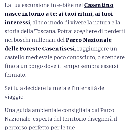
La tua escursione in e-bike nel
Casentino
nasce intorno a te: ai tuoi ritmi, ai tuoi
interessi
, al tuo modo di vivere la natura e la
storia della Toscana. Potrai scegliere di perderti
nei boschi millenari del
Parco Nazionale
delle Foreste Casentisesi
, raggiungere un
castello medievale poco conosciuto, o scendere
fino a un borgo dove il tempo sembra essersi
fermato.
Sei tu a decidere la meta e l'intensità del
viaggio.
Una guida ambientale consigliata dal Parco
Nazionale, esperta del territorio
disegnerà il
percorso perfetto per le tue