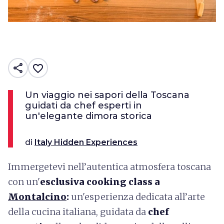
share
favorite_border
Un viaggio nei sapori della Toscana
guidati da chef esperti in
un'elegante dimora storica
di
Italy Hidden Experiences
Immergetevi nell’autentica atmosfera toscana
con un'
esclusiva cooking class a
Montalcino
:
un'esperienza dedicata all’arte
della cucina italiana, guidata da
chef