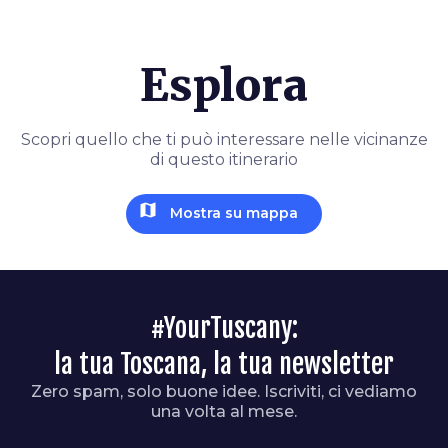
Esplora
Scopri quello che ti può interessare nelle vicinanze
di questo itinerario
map
Mostra su mappa
#YourTuscany:
la tua Toscana, la tua newsletter
Zero spam, solo buone idee. Iscriviti, ci vediamo
una volta al mese.