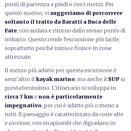
punti di partenza a piedi o con i mezzi. Per
questo motivo, vi
suggeriamo di percorrere
soltanto il tratto da Baratti a Buca delle
Fate
, con andata e ritorno dallo stesso punto di
imbarco. Questo rende l’escursione più facile,
soprattutto perché inizia e finisce in zone
attrezzate.
Il mezzo più adatto per questa escursione è
senz’altro il
kayak marino
, ma anche il
SUP
si
presta benissimo. L’itinerario si sviluppa in
circa 7 km
e
non è particolarmente
impegnativo
, per cui è adatto più o meno a
tutti. Il paesaggio è caratterizzato da coste alte
e rocciose, con strapiombi che digradano in