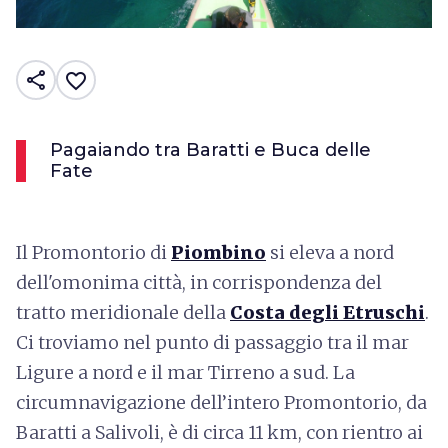
share
favorite_border
Pagaiando tra Baratti e Buca delle
Fate
Il Promontorio di
Piombino
si eleva a nord
dell'omonima città, in corrispondenza del
tratto meridionale della
Costa degli Etruschi
.
Ci troviamo nel punto di passaggio tra il mar
Ligure a nord e il mar Tirreno a sud. La
circumnavigazione dell’intero Promontorio, da
Baratti a Salivoli, è di circa 11 km, con rientro ai