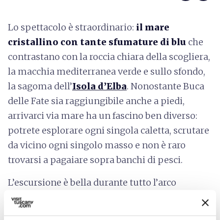
Lo spettacolo è straordinario:
il mare
cristallino con tante sfumature di blu
che
contrastano con la roccia chiara della scogliera,
la macchia mediterranea verde e sullo sfondo,
la sagoma dell’
Isola d’Elba
. Nonostante Buca
delle Fate sia raggiungibile anche a piedi,
arrivarci via mare ha un fascino ben diverso:
potrete esplorare ogni singola caletta, scrutare
da vicino ogni singolo masso e non è raro
trovarsi a pagaiare sopra banchi di pesci.
L’escursione è bella durante tutto l’arco
dell’anno e visitare questi luoghi è davvero
suggestivo anche in stagione non proprio “da