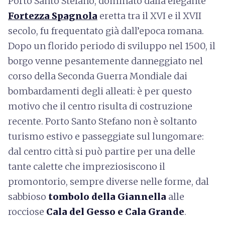
Porto Santo Stefano, dominato dalla elegante
Fortezza Spagnola
eretta tra il XVI e il XVII
secolo, fu frequentato già dall’epoca romana.
Dopo un florido periodo di sviluppo nel 1500, il
borgo venne pesantemente danneggiato nel
corso della Seconda Guerra Mondiale dai
bombardamenti degli alleati: è per questo
motivo che il centro risulta di costruzione
recente. Porto Santo Stefano non è soltanto
turismo estivo e passeggiate sul lungomare:
dal centro città si può partire per una delle
tante calette che impreziosiscono il
promontorio, sempre diverse nelle forme, dal
sabbioso
tombolo della Giannella
alle
rocciose
Cala del Gesso e Cala Grande
.