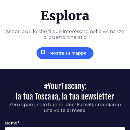
Esplora
Scopri quello che ti può interessare nelle vicinanze
di questo itinerario
map
Mostra su mappa
#YourTuscany:
la tua Toscana, la tua newsletter
Zero spam, solo buone idee. Iscriviti, ci vediamo
una volta al mese.
Nome*