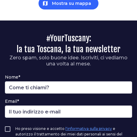
map
Mostra su mappa
#YourTuscany:
la tua Toscana, la tua newsletter
Zero spam, solo buone idee. Iscriviti, ci vediamo
una volta al mese.
Nome*
Email*
Ho preso visione e accetto
l'informativa sulla privacy
e
autorizzo il trattamento dei miei dati personali ai sensi del