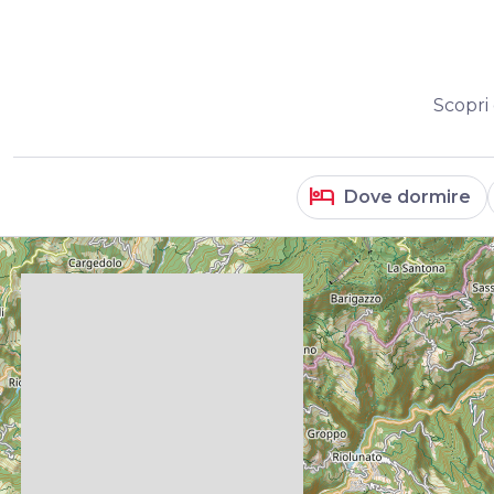
Scopri 
hotel
Dove dormire