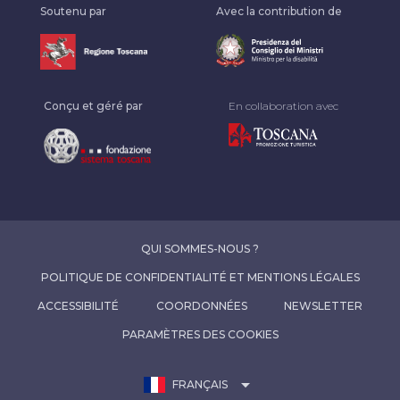
Soutenu par
Avec la contribution de
Conçu et géré par
En collaboration avec
QUI SOMMES-NOUS ?
POLITIQUE DE CONFIDENTIALITÉ ET MENTIONS LÉGALES
ACCESSIBILITÉ
COORDONNÉES
NEWSLETTER
PARAMÈTRES DES COOKIES
map
arrow_drop_down
FRANÇAIS