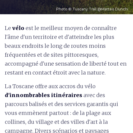
Photo © Tuscany Trail @Matteo Dunchi
L
e
vélo
est le meilleur moyen de connaître
l'âme d'un territoire et d'atteindre les plus
beaux endroits le long de routes moins
fréquentées et de sites pittoresques,
accompagné d'une sensation de liberté tout en
restant en contact étroit avec la nature.
La Toscane offre aux accros du vélo
d'innombrables itinéraires
avec des
parcours balisés et des services garantis qui
vous emmènent partout : de la plage aux
collines, du village et des villes d'art à la
campagne. Divers scénarios et paysages