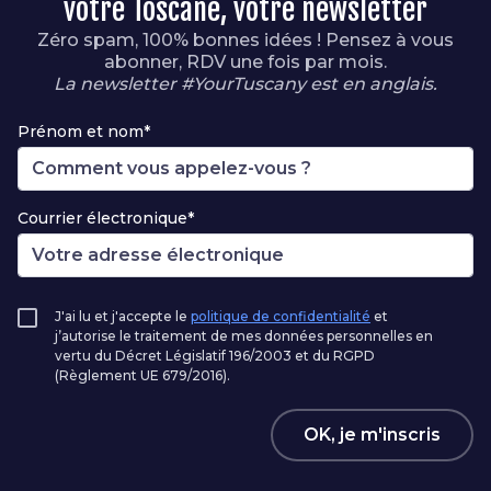
votre Toscane, votre newsletter
Zéro spam, 100% bonnes idées ! Pensez à vous
abonner, RDV une fois par mois.
La newsletter #YourTuscany est en anglais.
Prénom et nom*
Courrier électronique*
J'ai lu et j'accepte le
politique de confidentialité
et
j’autorise le traitement de mes données personnelles en
vertu du Décret Législatif 196/2003 et du RGPD
(Règlement UE 679/2016).
OK, je m'inscris