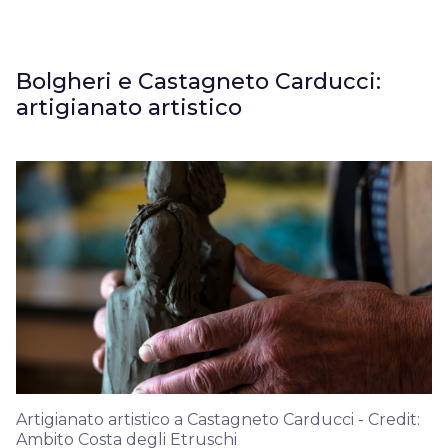
Bolgheri e Castagneto Carducci:
artigianato artistico
Artigianato artistico a Castagneto Carducci - Credit:
Ambito Costa degli Etruschi