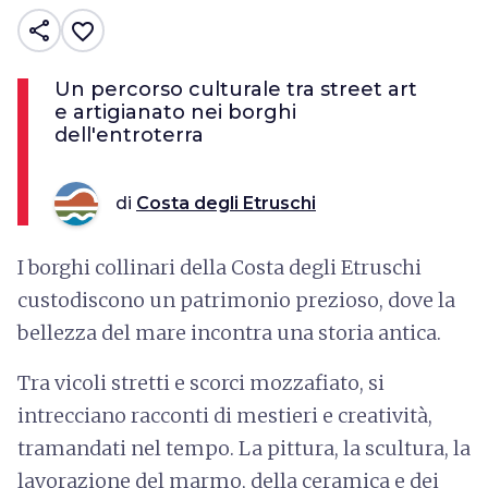
share
favorite_border
Un percorso culturale tra street art
e artigianato nei borghi
dell'entroterra
di
Costa degli Etruschi
I borghi collinari della Costa degli Etruschi
custodiscono un patrimonio prezioso, dove la
bellezza del mare incontra una storia antica.
Tra vicoli stretti e scorci mozzafiato, si
intrecciano racconti di mestieri e creatività,
tramandati nel tempo. La pittura, la scultura, la
lavorazione del marmo, della ceramica e dei