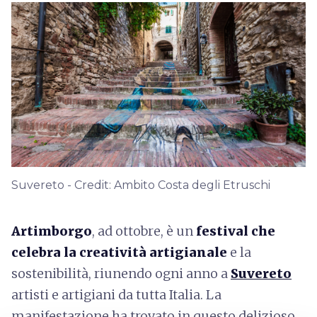
Suvereto - Credit: Ambito Costa degli Etruschi
Artimborgo
, ad ottobre, è un
festival che
celebra la creatività artigianale
e la
sostenibilità, riunendo ogni anno a
Suvereto
artisti e artigiani da tutta Italia. La
manifestazione ha trovato in questo delizioso