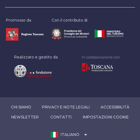
Promosso da
Con il contributo di
Realizzato e gestito da
In collaborazione con
CHI SIAMO
PRIVACY E NOTE LEGALI
ACCESSIBILITÀ
NEWSLETTER
CONTATTI
IMPOSTAZIONI COOKIE
arrow_drop_down
ITALIANO