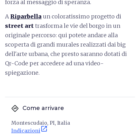
forza al messaggio di speranza.
A
Riparbella
un coloratissimo progetto di
street art
trasforma le vie del borgo in un
originale percorso: qui potete andare alla
scoperta di grandi murales realizzati dai big
dell'arte urbana, che presto saranno dotati di
Qr-Code per accedere ad una video-
spiegazione.
directions
Come arrivare
Montescudaio, PI, Italia
open_in_new
Indicazioni