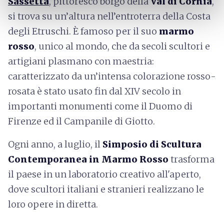
Sassetta
, pittoresco borgo della
Val di Cornia
,
si trova su un’altura nell’entroterra della Costa
degli Etruschi. È famoso per il suo
marmo
rosso
, unico al mondo, che da secoli scultori e
artigiani plasmano con maestria:
caratterizzato da un’intensa colorazione rosso-
rosata è stato usato fin dal XIV secolo in
importanti monumenti come il Duomo di
Firenze ed il Campanile di Giotto.
Ogni anno, a luglio, il
Simposio di Scultura
Contemporanea in Marmo Rosso
trasforma
il paese in un laboratorio creativo all'aperto,
dove scultori italiani e stranieri realizzano le
loro opere in diretta.