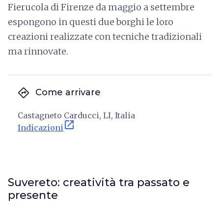
Fierucola di Firenze da maggio a settembre
espongono in questi due borghi le loro
creazioni realizzate con tecniche tradizionali
ma rinnovate.
directions
Come arrivare
Castagneto Carducci, LI, Italia
open_in_new
Indicazioni
Suvereto: creatività tra passato e
presente