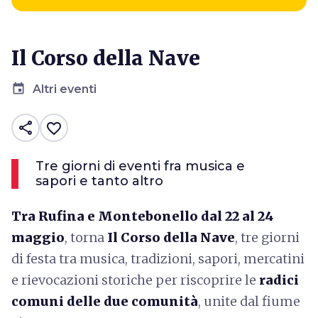
Il Corso della Nave
event
Altri eventi
share
favorite_border
Tre giorni di eventi fra musica e
sapori e tanto altro
Tra Rufina e Montebonello dal 22 al 24
maggio
, torna
Il
Corso della Nave
, tre giorni
di festa tra musica, tradizioni, sapori, mercatini
e rievocazioni storiche per riscoprire le
radici
comuni delle due comunità
, unite dal fiume