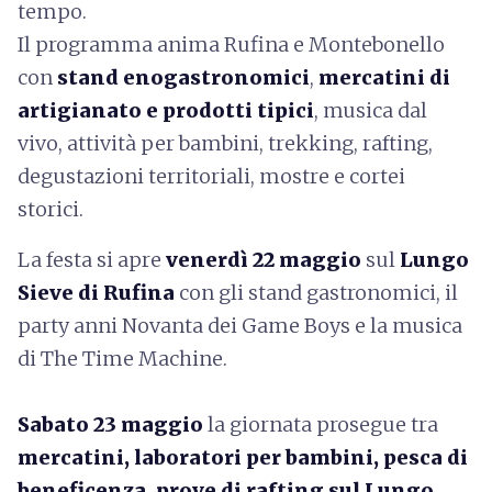
tempo.
Il programma anima Rufina e Montebonello
con
stand enogastronomici
,
mercatini di
artigianato
e prodotti tipici
, musica dal
vivo, attività per bambini, trekking, rafting,
degustazioni territoriali, mostre e cortei
storici.
La festa si apre
venerdì 22 maggio
sul
Lungo
Sieve di Rufina
con gli stand gastronomici, il
party anni Novanta dei Game Boys e la musica
di The Time Machine.
Sabato 23 maggio
la giornata prosegue tra
mercatini, laboratori per bambini, pesca di
beneficenza, prove di rafting sul Lungo