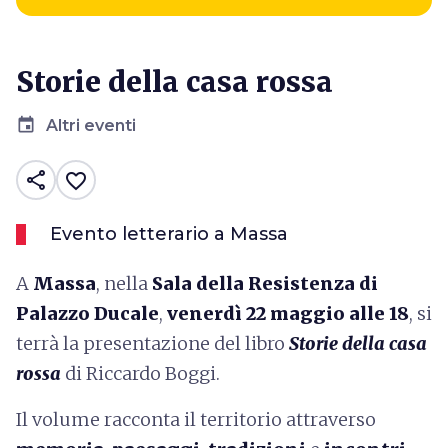
Storie della casa rossa
event
Altri eventi
share
favorite_border
Evento letterario a Massa
A
Massa
, nella
Sala della Resistenza di
Palazzo Ducale
,
venerdì 22 maggio alle 18
, si
terrà la presentazione del libro
Storie della casa
rossa
di Riccardo Boggi.
Il volume racconta il territorio attraverso