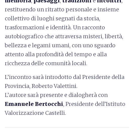
memoria
,
paesaggi
,
tradizioni
e
incontri
,
restituendo un ritratto personale e insieme
collettivo di luoghi segnati da storia,
trasformazioni e identità. Un racconto
autobiografico che attraversa misteri, libertà,
bellezza e legami umani, con uno sguardo
attento alla profondità del tempo e alla
ricchezza delle comunità locali.
L’incontro sarà introdotto dal Presidente della
Provincia, Roberto Valettini.
L’autore sarà presente e dialogherà con
Emanuele Bertocchi
, Presidente dell’Istituto
Valorizzazione Castelli.