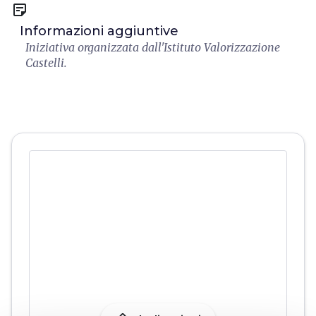
sticky_note_2
Informazioni aggiuntive
Iniziativa organizzata dall'Istituto Valorizzazione
Castelli.