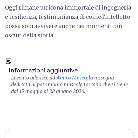
Oggi rimane un'icona immortale di ingegneria
e resilienza, testimonianza di come l'intelletto
possa sopravvivere anche nei momenti più
oscuri della storia.
sticky_note_2
Informazioni aggiuntive
L'evento aderisce ad
Amico Museo
, la rassegna
dedicata al patrimonio museale toscano che si tiene
dal 15 maggio al 28 giugno 2026.