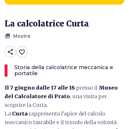
La calcolatrice Curta
collections
Mostre
share
favorite_border
Storia della calcolatrice meccanica e
portatile
Il 7 giugno dalle 17 alle 18
presso il
Museo
del Calcolatore di Prato
, una visita per
scoprire la Curta.
La
Curta
rappresenta l’apice del calcolo
meccanico tascabile e il trionfo della volontà