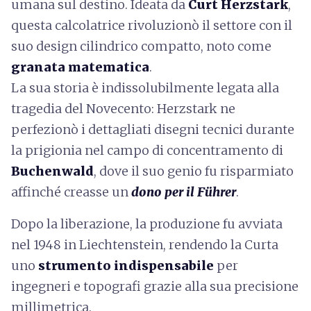
umana sul destino. Ideata da
Curt Herzstark
,
questa calcolatrice rivoluzionò il settore con il
suo design cilindrico compatto, noto come
granata matematica
.
La sua storia è indissolubilmente legata alla
tragedia del Novecento: Herzstark ne
perfezionò i dettagliati disegni tecnici durante
la prigionia nel campo di concentramento di
Buchenwald
, dove il suo genio fu risparmiato
affinché creasse un
dono per il Führer
.
Dopo la liberazione, la produzione fu avviata
nel 1948 in Liechtenstein, rendendo la Curta
uno
strumento indispensabile
per
ingegneri e topografi grazie alla sua precisione
millimetrica.