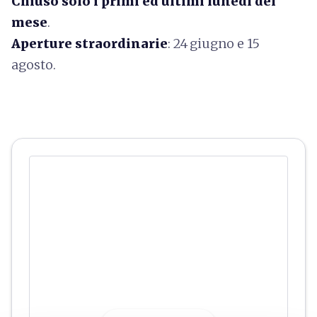
Chiuso solo i primi ed ultimi lunedì del
mese
.
Aperture straordinarie
: 24 giugno e 15
agosto.