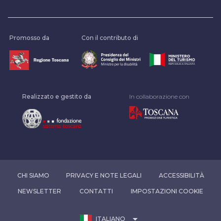
Promosso da
Con il contributo di
Realizzato e gestito da
In collaborazione con
CHI SIAMO
PRIVACY E NOTE LEGALI
ACCESSIBILITÀ
NEWSLETTER
CONTATTI
IMPOSTAZIONI COOKIE
arrow_drop_down
ITALIANO