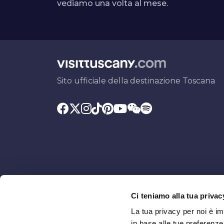
vediamo una volta al mese.
Sito ufficiale della destinazione Toscana
Ci teniamo alla tua privac
Promosso da
Con il contributo di
La tua privacy per noi è i
in base alle tue preferenz