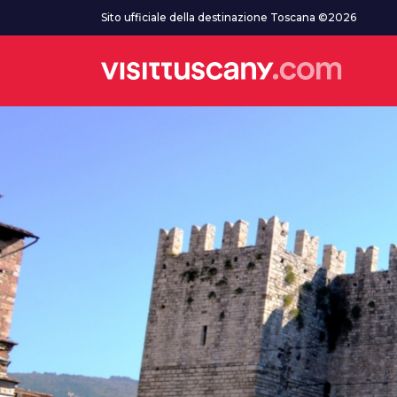
Vai al contenuto principale
Sito ufficiale della destinazione Toscana ©2026