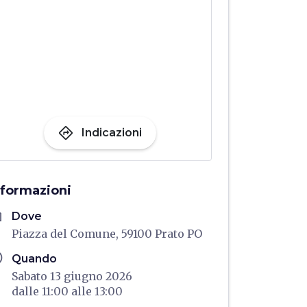
directions
Indicazioni
nformazioni
me
Dove
Piazza del Comune, 59100 Prato PO
ule
Quando
Sabato 13 giugno 2026
dalle
11:00
alle
13:00