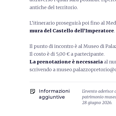
antiche del territorio.
L’itinerario proseguirà poi fino al Med
mura del Castello dell’Imperatore
.
Il punto di incontro è al Museo di Pala
Il costo è di 5,00 € a partecipante.
La prenotazione è necessaria
al nu
scrivendo a museo.palazzopretorio@c
sticky_note_2
Informazioni
L'evento aderisce
aggiuntive
patrimonio museal
28 giugno 2026.