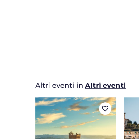
Altri eventi in
Altri eventi
favorite_border