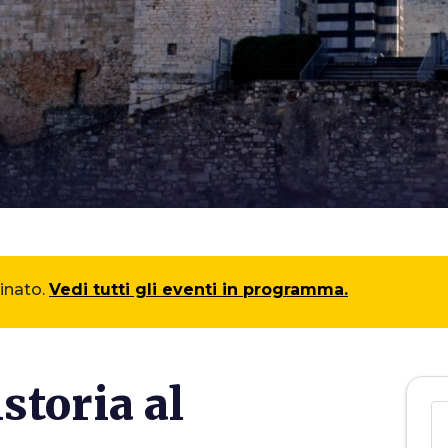
minato.
Vedi tutti gli eventi in programma.
storia al