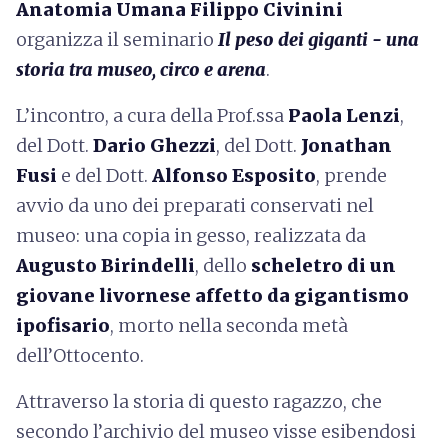
Anatomia Umana Filippo Civinini
organizza il seminario
Il peso dei giganti - una
storia tra museo, circo e arena
.
L’incontro, a cura della Prof.ssa
Paola Lenzi
,
del Dott.
Dario Ghezzi
, del Dott.
Jonathan
Fusi
e del Dott.
Alfonso Esposito
, prende
avvio da uno dei preparati conservati nel
museo: una copia in gesso, realizzata da
Augusto Birindelli
, dello
scheletro di un
giovane livornese affetto da gigantismo
ipofisario
, morto nella seconda metà
dell’Ottocento.
Attraverso la storia di questo ragazzo, che
secondo l’archivio del museo visse esibendosi