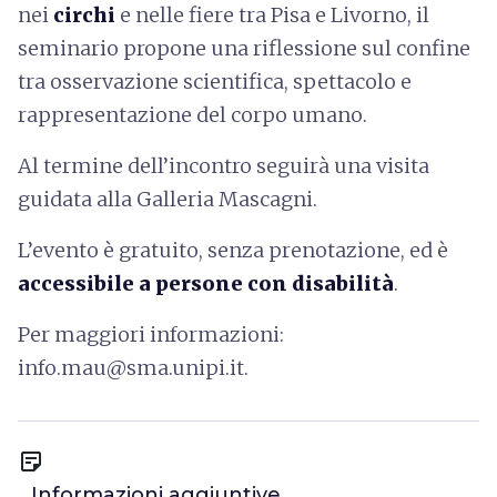
nei
circhi
e nelle fiere tra Pisa e Livorno, il
seminario propone una riflessione sul confine
tra osservazione scientifica, spettacolo e
rappresentazione del corpo umano.
Al termine dell’incontro seguirà una visita
guidata alla Galleria Mascagni.
L’evento è gratuito, senza prenotazione, ed è
accessibile a persone con disabilità
.
Per maggiori informazioni:
info.mau@sma.unipi.it.
sticky_note_2
Informazioni aggiuntive