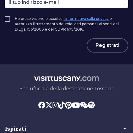
Ho preso visione e accetto
l'informativa sulla privacy
e
autorizzo il trattamento dei miei dati personali ai sensi del
D.Lgs. 196/2003 e del GDPR 679/2016.
Registrati
Sito ufficiale della destinazione Toscana
arrow_drop_down
Ispirati