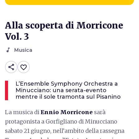
Alla scoperta di Morricone
Vol. 3
music_note
Musica
share
favorite_border
L’Ensemble Symphony Orchestra a
Minucciano: una serata-evento
mentre il sole tramonta sul Pisanino
La musica di
Ennio Morricone
sarà
protagonista a Gorfigliano di Minucciano
sabato 21 giugno, nell’ambito della rassegna