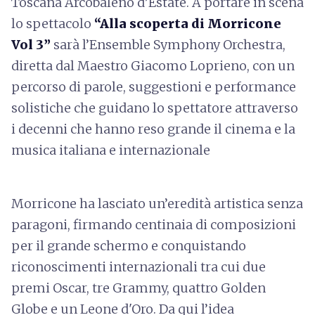
Toscana Arcobaleno d’Estate. A portare in scena
lo spettacolo
“Alla scoperta di Morricone
Vol 3”
sarà l’Ensemble Symphony Orchestra,
diretta dal Maestro Giacomo Loprieno, con un
percorso di parole, suggestioni e performance
solistiche che guidano lo spettatore attraverso
i decenni che hanno reso grande il cinema e la
musica italiana e internazionale
Morricone ha lasciato un’eredità artistica senza
paragoni, firmando centinaia di composizioni
per il grande schermo e conquistando
riconoscimenti internazionali tra cui due
premi Oscar, tre Grammy, quattro Golden
Globe e un Leone d'Oro. Da qui l’idea