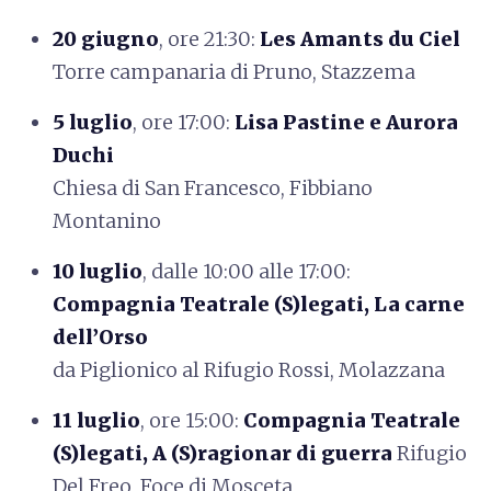
20 giugno
, ore 21:30:
Les Amants du Ciel
Torre campanaria di Pruno, Stazzema
5 luglio
, ore 17:00:
Lisa Pastine e Aurora
Duchi
Chiesa di San Francesco, Fibbiano
Montanino
10 luglio
, dalle 10:00 alle 17:00:
Compagnia Teatrale (S)legati, La carne
dell’Orso
da Piglionico al Rifugio Rossi, Molazzana
11 luglio
, ore 15:00:
Compagnia Teatrale
(S)legati, A (S)ragionar di guerra
Rifugio
Del Freo, Foce di Mosceta