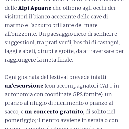
delle
Alpi Apuane
che offrono agli occhi dei
visitatori il bianco accecante delle cave di
marmo e l'azzurro brillante del mare
all'orizzonte. Un paesaggio ricco di sentieri e
suggestioni, tra prati verdi, boschi di castagni,
faggi e abeti, dirupi e grotte, da attraversare per
raggiungere la meta finale.
Ogni giornata del festival prevede infatti
un'escursione
(con accompagnatori CAI o in
autonomia con coordinate GPS fornite), un
pranzo al rifugio di riferimento o pranzo al
sacco, e
un concerto gratuito
, di solito nel
pomeriggio; il rientro avviene in serata o con
pernottamento al rifugio o in tenda, se