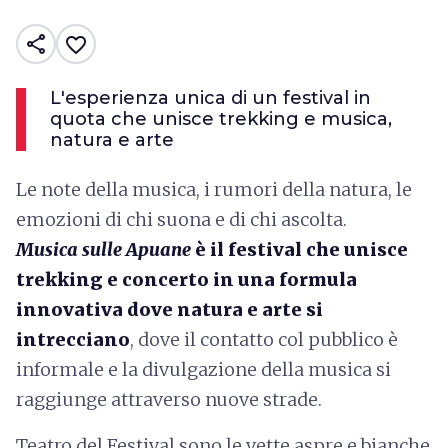
share
favorite_border
L'esperienza unica di un festival in
quota che unisce trekking e musica,
natura e arte
Le note della musica, i rumori della natura, le
emozioni di chi suona e di chi ascolta.
Musica sulle Apuane
è il festival che unisce
trekking e concerto in una formula
innovativa dove natura e arte si
intrecciano
, dove il contatto col pubblico è
informale e la divulgazione della musica si
raggiunge attraverso nuove strade.
Teatro del Festival sono le vette aspre e bianche