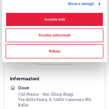
Mostra dettagli
Accetta tutti
Accetta selezionati
Rifiuta
directions
Indicazioni
Informazioni
home
Dove
CAI Massa - Sez. Elsop Biagi
Via della Posta, 8, 54100 Canevara MS,
Italia