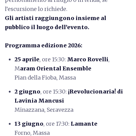
l’escursione lo richiede.
Gli artisti raggiungono insieme al
pubblico il luogo dell’evento.
Programma edizione 2026:
25 aprile
, ore 15:30:
Marco Rovelli
,
M
aram Oriental Ensemble
Pian della Fioba, Massa
2 giugno
, ore 15:30:
¡Revolucionaria! di
Lavinia Mancusi
Minazzana, Seravezza
13 giugno
, ore 17:30:
Lamante
Forno, Massa