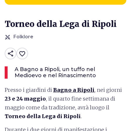
Torneo della Lega di Ripoli
Folklore
share
favorite_border
A Bagno a Ripoli, un tuffo nel
Medioevo e nel Rinascimento
Presso i giardini di
Bagno a Ripoli
, nei giorni
23 e 24 maggio
, il quarto fine settimana di
maggio come da tradizione, avrà luogo il
Torneo della Lega di Ripoli
.
Durante i due giorni di manifestazione i