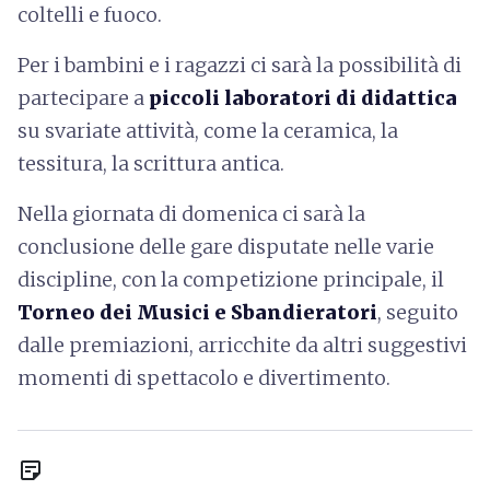
coltelli e fuoco.
Per i bambini e i ragazzi ci sarà la possibilità di
partecipare a
piccoli laboratori di didattica
su svariate attività, come la ceramica, la
tessitura, la scrittura antica.
Nella giornata di domenica ci sarà la
conclusione delle gare disputate nelle varie
discipline, con la competizione principale, il
Torneo dei Musici e Sbandieratori
, seguito
dalle premiazioni, arricchite da altri suggestivi
momenti di spettacolo e divertimento.
sticky_note_2